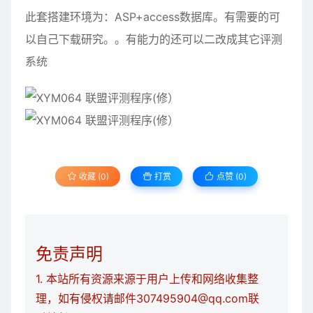
此套搭建环境为：ASP+access数据库。有需要的可
以自己下载研究。。有能力的还可以二改成其它评测
系统
收藏 (0)
打赏
点赞 (
0
)
免责声明
1. 本站所有资源来源于用户上传和网络收集整
理，如有侵权请邮件307495904@qq.com联