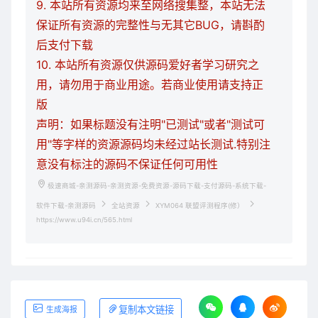
9. 本站所有资源均来至网络搜集整，本站无法
保证所有资源的完整性与无其它BUG，请斟酌
后支付下载
10. 本站所有资源仅供源码爱好者学习研究之
用，请勿用于商业用途。若商业使用请支持正
版
声明：如果标题没有注明"已测试"或者"测试可
用"等字样的资源源码均未经过站长测试.特别注
意没有标注的源码不保证任何可用性
极速商城-亲测源码-亲测资源-免费资源-源码下载-支付源码-系统下载-
软件下载-亲测源码
全站资源
XYM064 联盟评测程序(修）
https://www.u94i.cn/565.html
复制本文链接
生成海报