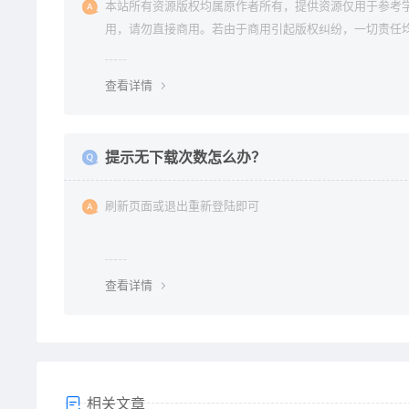
本站所有资源版权均属原作者所有，提供资源仅用于参考
用，请勿直接商用。若由于商用引起版权纠纷，一切责任
使用者承担。更多说明请参考 《免责声明》。
查看详情
提示无下载次数怎么办？
刷新页面或退出重新登陆即可
查看详情
相关文章