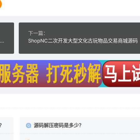
下一篇：
小京东二次开发HongYuJD-V7.8.2完美版支持 微信支付+淘宝采集+新版短信+全运营手册
ShopNC二次开发大型文化古玩物品交易商城源码
？
源码解压密码是多少？