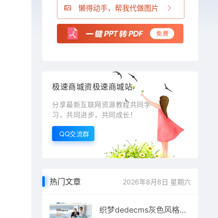
懒得动手，帮我代做图片
极速商城资极速商城站
分享最新互联网资源教程共同学
习，共同进步，共同成长！
QQ交流群
热门文章
2026年8月8日 星期六
织梦dedecms灰色风格机电设备公司网站模板