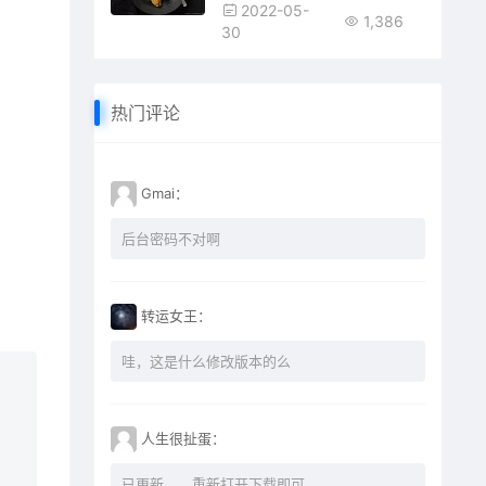
2022-05-
1,386
30
热门评论
Gmai：
后台密码不对啊
转运女王：
哇，这是什么修改版本的么
人生很扯蛋：
已更新。。重新打开下载即可