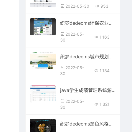
2022-05-30
953
织梦dedecms环保农业农林公司网站模板
2022-05-
1,163
30
织梦dedecms城市规划园林景观绿化企业网站模板(带手机移动端)
2022-05-
1,134
30
java学生成绩管理系统源码
2022-05-
1,321
30
织梦dedecms黑色风格餐饮美食企业网站模板(带手机移动端)