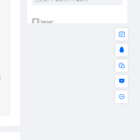
fanser：
不能下载了。已失效
保