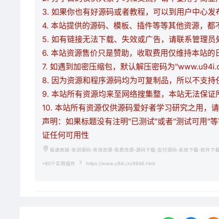
3. 如果你也有好源码或者教程，可以到用户中心
4. 本站提供的源码、模板、插件等等其他资源，
5. 如有链接无法下载、失效或广告，请联系管理员
6. 本站资源售价只是赞助，收取费用仅维持本站的
7. 如遇到加密压缩包，默认解压密码为"www.u94
8. 因为资源和程序源码均为可复制品，所以不支
9. 本站所有资源均来至网络搜集整，本站无法保
10. 本站所有资源仅供源码爱好者学习研究之用
声明：如果标题没有注明"已测试"或者"测试可用"
证任何可用性
极速商城-亲测源码-亲测资源-免费资源-源码下载-支付源码-系统下载-软件下
+80个实用插件
https://www.u94i.cn/4946.html