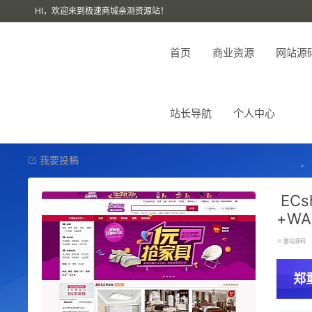
HI，欢迎来到极速商城亲测资源站！
首页
商业资源
网站源
站长导航
个人中心
我要投稿
EC
+W
整站源码
郑