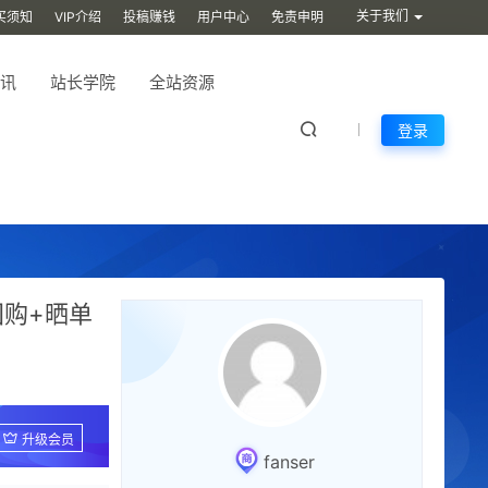
关于我们
买须知
VIP介绍
投稿赚钱
用户中心
免责申明
讯
站长学院
全站资源
登录
团购+晒单
升级会员
fanser