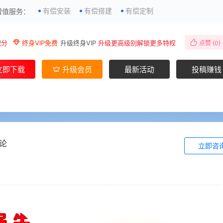
有偿安装
有偿搭建
有偿定制
增值服务：
积分
终身VIP免费
升级终身VIP
升级更高级别解锁更多特权
点赞 (
0
)
立即下载
升级会员
最新活动
投稿赚钱
论
立即咨