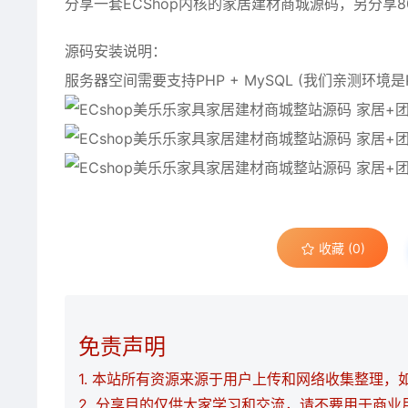
分享一套ECS
h
op内核的家居建材商城源码，另分享
源码安装说明：
服务器空间需要支持PHP + MySQL (我们亲测环境是PHP
收藏 (0)
免责声明
1. 本站所有资源来源于用户上传和网络收集整理，如有
2. 分享目的仅供大家学习和交流，请不要用于商业