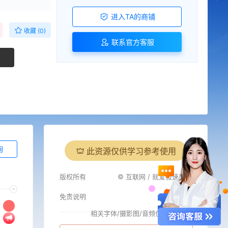
进入TA的商铺
收藏 (0)
联系官方客服
询
此资源仅供学习参考使用
版权所有
© 互联网 / 就爱极速商城
免责说明
相关字体/摄影图/音频仅供参考
i