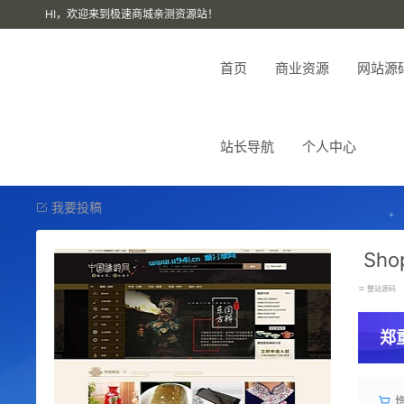
HI，欢迎来到极速商城亲测资源站！
首页
商业资源
网站源
站长导航
个人中心
我要投稿
Sh
整站源码
郑