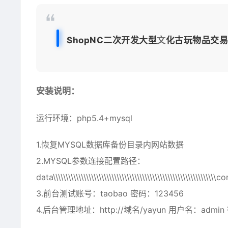
ShopNC二次开发大型
文
化古玩物品交易
安装说明：
运行环境：php5.4+mysql
1.恢复MYSQL数据库备份目录内网站数据
2.MYSQL参数连接配置路径：
data\\\\\\\\\\\\\\\\\\\\\\\\\\\\\\\\\\\\\\\\\\\\\\\\\\\\\\\\\\\\\\\\c
3.前台测试账号：taobao 密码：123456
4.
后台
管理地址：http://域名/yayun 用户名：admin