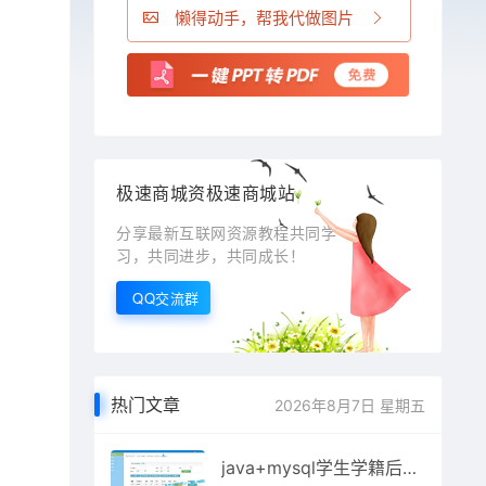
懒得动手，帮我代做图片
极速商城资极速商城站
分享最新互联网资源教程共同学
习，共同进步，共同成长！
QQ交流群
热门文章
2026年8月7日 星期五
java+mysql学生学籍后台管理系统源码