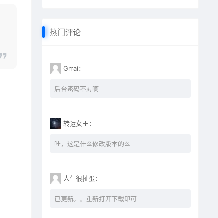
热门评论
Gmai：
后台密码不对啊
转运女王：
哇，这是什么修改版本的么
人生很扯蛋：
已更新。。重新打开下载即可