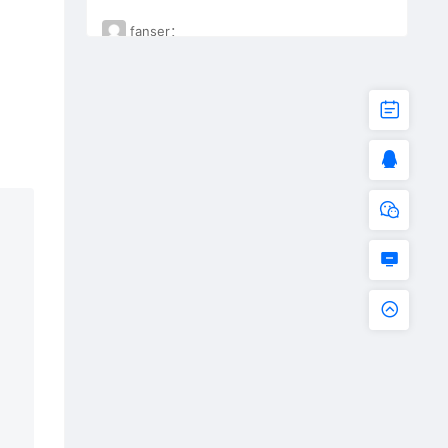
fanser：
不能下载了。已失效