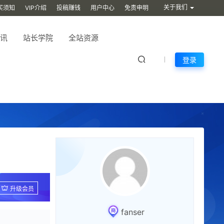
关于我们
买须知
VIP介绍
投稿赚钱
用户中心
免责申明
讯
站长学院
全站资源
登录
升级会员
fanser