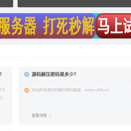
？
源码解压密码是多少？
学习
本站所有源码的解压密码都是：www.u94i.cn
均由
查看详情