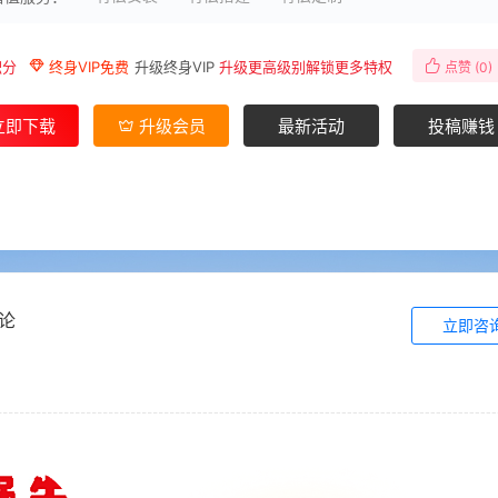
积分
终身VIP免费
升级终身VIP
升级更高级别解锁更多特权
点赞 (
0
)
立即下载
升级会员
最新活动
投稿赚钱
论
立即咨