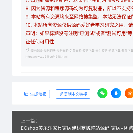
7. 如遇到加密压缩包，默认解压密码为"www.u94
8. 因为资源和程序源码均为可复制品，所以不支
9. 本站所有资源均来至网络搜集整，本站无法保
10. 本站所有资源仅供源码爱好者学习研究之用
声明：如果标题没有注明"已测试"或者"测试可用"
证任何可用性
极速商城-亲测源码-亲测资源-免费资源-源码下载-支付源码-系统下载-软件下
https://www.u94i.cn/4948.html
生成海报
复制本文链接
上一篇：