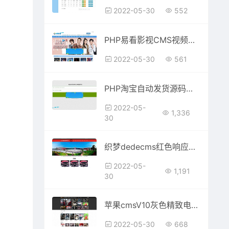
2022-05-30
552
PHP易看影视CMS视频网站源码自动釆集更新
2022-05-30
561
PHP淘宝自动发货源码网店自动值守发货系统支持客户自助提货
2022-05-
1,336
30
织梦dedecms红色响应式展览展会服务公司网站模板(自适应手机移动端)
2022-05-
1,191
30
苹果cmsV10灰色精致电影影视网站模板
2022-05-30
668