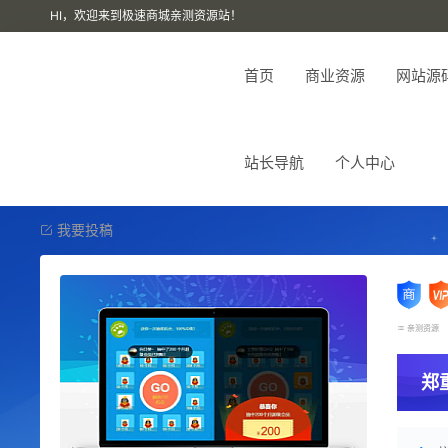
HI，欢迎来到极速商城亲测资源站！
首页
商业资源
网站源
站长导航
个人中心
我要投稿
亲测资源
郑