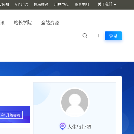
关于我们
买须知
VIP介绍
投稿赚钱
用户中心
免责申明
讯
站长学院
全站资源
登录
升级会员
人生很扯蛋