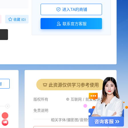
进入TA的商铺
收藏 (0)
联系官方客服
询
此资源仅供学习参考使用
版权所有
© 互联网 / 就爱极速商城
免责说明
相关字体/摄影图/音频仅供参考
i