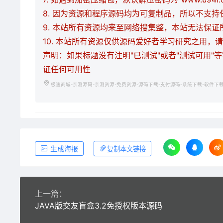
8. 因为资源和程序源码均为可复制品，所以不支
9. 本站所有资源均来至网络搜集整，本站无法保
10. 本站所有资源仅供源码爱好者学习研究之用
声明：如果标题没有注明"已测试"或者"测试可用"
证任何可用性
极速商城-亲测源码-亲测资源-免费资源-源码下载-支付源码-系统下载-软件下
生成海报
复制本文链接
上一篇：
JAVA版交友盲盒3.2免授权版本源码