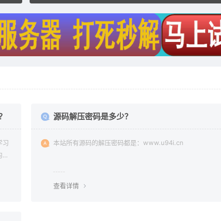
？
源码解压密码是多少？
学习
本站所有源码的解压密码都是：www.u94i.cn
均由
查看详情