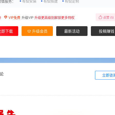
有偿安装
有偿搭建
有偿定制
增值服务：
分
VIP免费
升级VIP
升级更高级别解锁更多特权
点赞 (
1
)
立即下载
升级会员
最新活动
投稿赚钱
论
立即咨