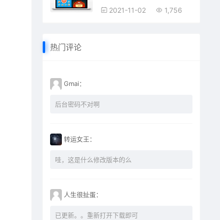
2021-11-02
1,756
热门评论
Gmai：
后台密码不对啊
转运女王：
哇，这是什么修改版本的么
人生很扯蛋：
已更新。。重新打开下载即可