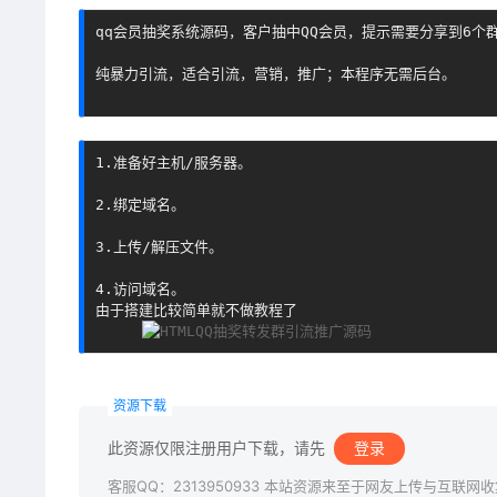
qq会员抽奖系统源码，客户抽中QQ会员，提示需要分享到6个
纯暴力引流，适合引流，营销，推广；本程序无需后台。

1.准备好主机/服务器。

2.绑定域名。

3.上传/解压文件。

4.访问域名。

资源下载
此资源仅限注册用户下载，请先
登录
客服QQ：2313950933 本站资源来至于网友上传与互