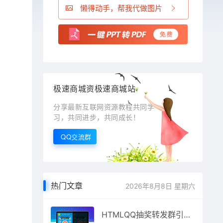
懒得动手，帮我代做图片
极速商城资极速商城站
分享最新互联网资源教程共同学
习，共同进步，共同成长！
QQ交流群
热门文章
2026年8月8日 星期六
HTMLQQ抽奖转发群引流推广源码