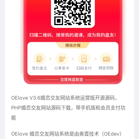
OElove V3.6婚恋交友网站系统运营版开源源码，
PHP婚恋交友网站源码下载，带手机版和会员支付功
能
OElove 婚恋交友网站系统是由奥壹技术（OEdev）