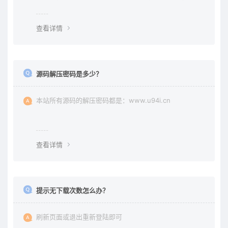
责任均由使用者承担。更多说明请参考 《免责声明》。
查看详情
源码解压密码是多少？
本站所有源码的解压密码都是：www.u94i.cn
查看详情
提示无下载次数怎么办？
刷新页面或退出重新登陆即可