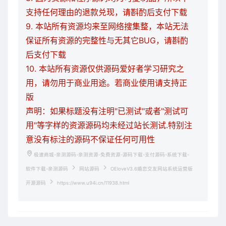
支持任何理由的退款兑现，请斟酌后支付下载
9. 本站所有资源均来至网络搜集整，本站无法
保证所有资源的完整性与无其它BUG，请斟酌
后支付下载
10. 本站所有资源仅供源码爱好者学习研究之
用，请勿用于商业用途。若商业使用请支持正
版
声明：如果标题没有注明"已测试"或者"测试可
用"等字样的资源源码均未经过站长测试.特别注
意没有标注的源码不保证任何可用性
极速商城-亲测源码-亲测资源-免费资源-源码下载-支付源码-系统下载-
软件下载-亲测源码
网站源码
OEloveV3.6婚恋交友网站系统运营版
开源源码
https://www.u94i.cn/11938.html