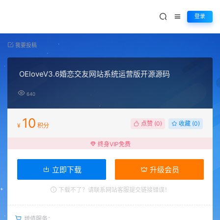
登录
我要投稿
OEloveV3.6婚恋交友网站系统运营版开源源码
640
10
点赞 (
0
)
收藏 (0)
¥
积分
终身VIP免费
立即下载
升级会员
下载不了？请联系网站客服提交链接错误！
增值服务：