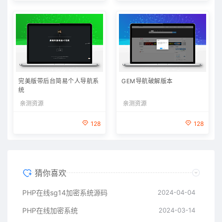
完美版带后台简易个人导航系
GEM导航破解版本
统
亲测资源
亲测资源
128
128
猜你喜欢
PHP在线sg14加密系统源码
2024-04-04
PHP在线加密系统
2024-03-14