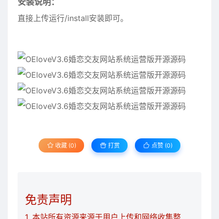
安装说明：
直接上传运行/install安装即可。
收藏 (0)
打赏
点赞 (
0
)
免责声明
1. 本站所有资源来源于用户上传和网络收集整