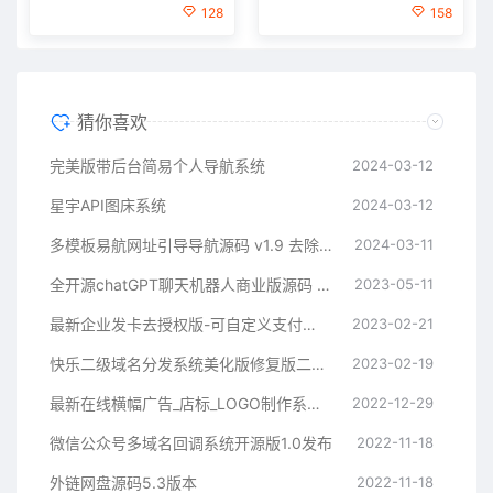
128
158
猜你喜欢
完美版带后台简易个人导航系统
2024-03-12
星宇API图床系统
2024-03-12
多模板易航网址引导导航源码 v1.9 去除弹窗等开心版
2024-03-11
全开源chatGPT聊天机器人商业版源码 支持魔改 完全开放源代码
2023-05-11
最新企业发卡去授权版-可自定义支付接口
2023-02-21
快乐二级域名分发系统美化版修复版二开版
2023-02-19
最新在线横幅广告_店标_LOGO制作系统源码本地接口版
2022-12-29
微信公众号多域名回调系统开源版1.0发布
2022-11-18
外链网盘源码5.3版本
2022-11-18