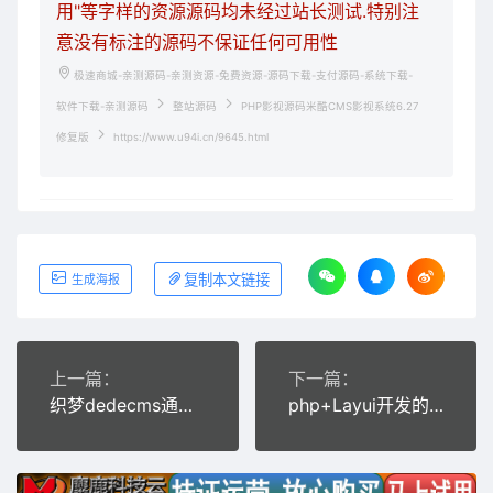
用"等字样的资源源码均未经过站长测试.特别注
意没有标注的源码不保证任何可用性
极速商城-亲测源码-亲测资源-免费资源-源码下载-支付源码-系统下载-
软件下载-亲测源码
整站源码
PHP影视源码米酷CMS影视系统6.27
修复版
https://www.u94i.cn/9645.html
复制本文链接
生成海报
上一篇：
下一篇：
织梦dedecms通用企业落地页宣传推广竞价单页网站源码
php+Layui开发的网站信息探针查询源码