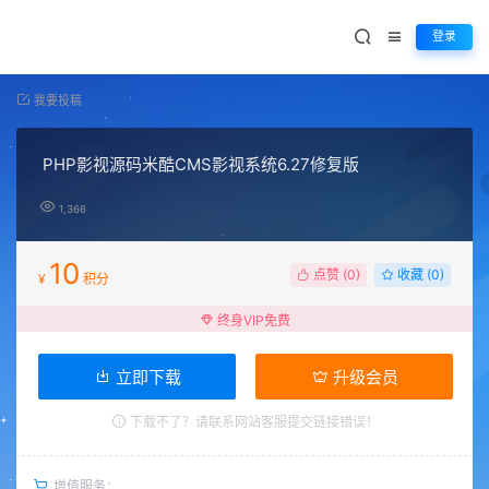
登录
我要投稿
PHP影视源码米酷CMS影视系统6.27修复版
1,366
10
点赞 (
0
)
收藏 (0)
¥
积分
终身VIP免费
立即下载
升级会员
下载不了？请联系网站客服提交链接错误！
增值服务：