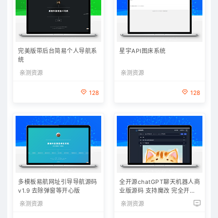
完美版带后台简易个人导航系
星宇API图床系统
统
亲测资源
亲测资源
128
128
多模板易航网址引导导航源码
全开源chatGPT聊天机器人商
v1.9 去除弹窗等开心版
业版源码 支持魔改 完全开放
源代码
亲测资源
亲测资源