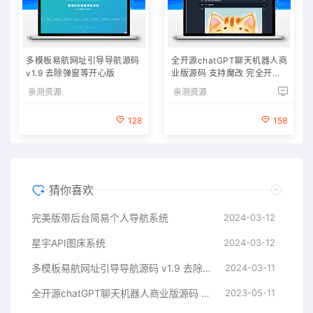
多模板易航网址引导导航源码
全开源chatGPT聊天机器人商
v1.9 去除弹窗等开心版
业版源码 支持魔改 完全开放
源代码
亲测资源
亲测资源
128
158
猜你喜欢
完美版带后台简易个人导航系统
2024-03-12
星宇API图床系统
2024-03-12
多模板易航网址引导导航源码 v1.9 去除弹窗等开心版
2024-03-11
全开源chatGPT聊天机器人商业版源码 支持魔改 完全开放源代码
2023-05-11