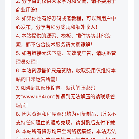
2. 分享目的仅供大家学习和交流，请不要用于
商业用途!
3. 如果你也有好源码或者教程，可以到用户中
心发布，分享有积分奖励和额外收入！
4. 本站提供的源码、模板、插件等等其他资
源，都不包含技术服务请大家谅解！
5. 如有链接无法下载、失效或广告，请联系管
理员处理！
6. 本站资源售价只是赞助，收取费用仅维持本
站的日常运营所需！
7. 如遇到加密压缩包，默认解压密码
为"www.u94i.cn",如遇到无法解压的请联系管
理员！
8. 因为资源和程序源码均为可复制品，所以不
支持任何理由的退款兑现，请斟酌后支付下载
9. 本站所有资源均来至网络搜集整，本站无法