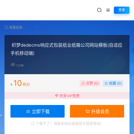
登录
我要投稿
织梦dedecms响应式包装纸业纸箱公司网站模板(自适应
手机移动端)
1,048
10
点赞 (
0
)
收藏 (0)
¥
积分
终身VIP免费
立即下载
升级会员
下载不了？请联系网站客服提交链接错误！