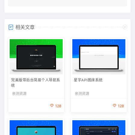
相关文章
完美版带后台简易个人导航系
星宇API图床系统
统
亲测资源
亲测资源
128
128