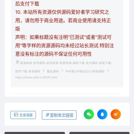
后支付下载
10. 本站所有资源仅供源码爱好者学习研究之
用，请勿用于商业用途。若商业使用请支持正
版
声明：如果标题没有注明"已测试"或者"测试可
用"等字样的资源源码均未经过站长测试.特别注
意没有标注的源码不保证任何可用性
极速商城-亲测源码-亲测资源-免费资源-源码下载-支付源码-系统下载-
软件下载-亲测源码
整站源码
PHP爱Q卡密社区5.0系统源码
https://www.u94i.cn/8070.html
复制本文链接
生成海报