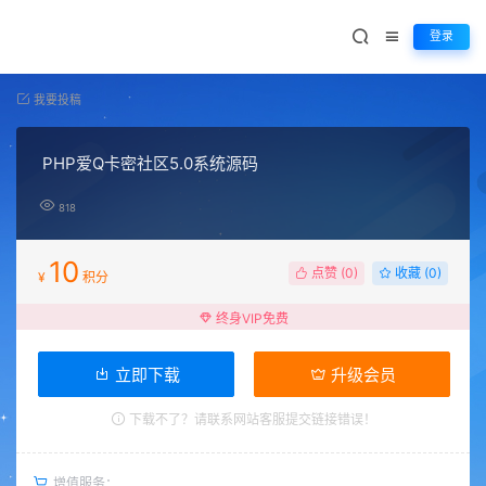
登录
我要投稿
PHP爱Q卡密社区5.0系统源码
818
10
点赞 (
0
)
收藏 (0)
¥
积分
终身VIP免费
立即下载
升级会员
下载不了？请联系网站客服提交链接错误！
增值服务：