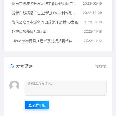
快乐二级域名分发系统美化版修复版二开版
2023-02-19
最新在线横幅广告_店标_LOGO制作系统源码本地接口版
2022-12-29
微信公众号多域名回调系统开源版1.0发布
2022-11-18
外链网盘源码5.3版本
2022-11-18
Cloudreve网盘搭建以及对接从机经典教程
2022-11-12
发表评论
暂无评论
登录后评论