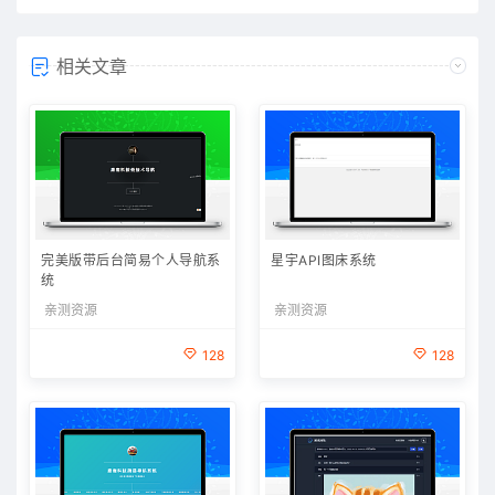
相关文章
完美版带后台简易个人导航系
星宇API图床系统
统
亲测资源
亲测资源
128
128