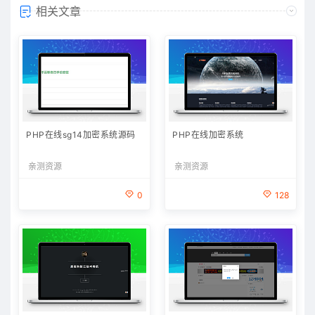
相关文章
PHP在线sg14加密系统源码
PHP在线加密系统
亲测资源
亲测资源
0
128