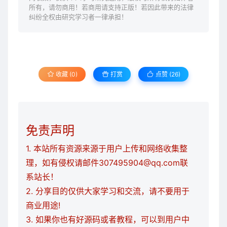
所有，请勿商用！若商用请支持正版！若因此带来的法律
纠纷全权由研究学习者一律承担！
收藏 (0)
打赏
点赞 (
26
)
免责声明
1. 本站所有资源来源于用户上传和网络收集整
理，如有侵权请邮件307495904@qq.com联
系站长！
2. 分享目的仅供大家学习和交流，请不要用于
商业用途!
3. 如果你也有好源码或者教程，可以到用户中