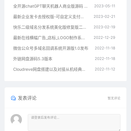
全开源chatGPT聊天机器人商业版源码 支持魔改 完全开放源代码
2023-05-11
最新企业发卡去授权版-可自定义支付接口
2023-02-21
快乐二级域名分发系统美化版修复版二开版
2023-02-19
最新在线横幅广告_店标_LOGO制作系统源码本地接口版
2022-12-29
微信公众号多域名回调系统开源版1.0发布
2022-11-18
外链网盘源码5.3版本
2022-11-18
Cloudreve网盘搭建以及对接从机经典教程
2022-11-12
发表评论
暂无评论