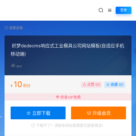
登录
我要投稿
织梦dedecms响应式工业模具公司网站模板(自适应手机
移动端)
803
10
点赞 (
0
)
收藏 (0)
¥
积分
终身VIP免费
立即下载
升级会员
下载不了？请联系网站客服提交链接错误！