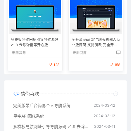
多模板易航网址引导导航源码
全开源chatGPT聊天机器人商
v1.9 去除弹窗等开心版
业版源码 支持魔改 完全开放
源代码
亲测资源
亲测资源
128
158
猜你喜欢
完美版带后台简易个人导航系统
2024-03-12
星宇API图床系统
2024-03-12
多模板易航网址引导导航源码 v1.9 去除弹窗等开心版
2024-03-11