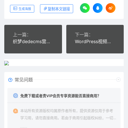
复制本文链接
生成海报
上一篇：
下一篇：
织梦dedecms营销型体育器材体育培训班网站模板(带手机移动端)
WordPress视频主题Qinmei2.0
常见问题
免费下载或者贵VIP会员专享资源能否直接商用？
本站所有资源版权均属原作者所有，提供资源仅用于参考
学习用，请勿直接商用。若由于商用引起版权纠纷，一切
责任均由使用者承担。更多说明请参考 《免责声明》。