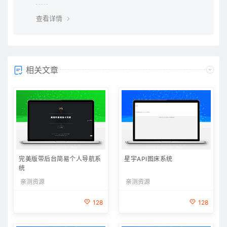
查看详情
相关文章
完美版带后台简易个人导航系
星宇API图床系统
统
亲测资源
亲测资源
128
128