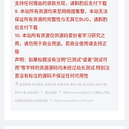
支持任何理由的退款兑现，请斟酌后支付下载
9. 本站所有资源均来至网络搜集整，本站无法
保证所有资源的完整性与无其它BUG，请斟酌
后支付下载
10. 本站所有资源仅供源码爱好者学习研究之
用，请勿用于商业用途。若商业使用请支持正
版
声明：如果标题没有注明"已测试"或者"测试可
用"等字样的资源源码均未经过站长测试.特别注
意没有标注的源码不保证任何可用性
极速商城-亲测源码-亲测资源-免费资源-源码下载-支付源码-系统下载-
软件下载-亲测源码
整站源码
织梦dedecms响应式工业模具公司网
站模板(自适应手机移动端)
https://www.u94i.cn/7711.html