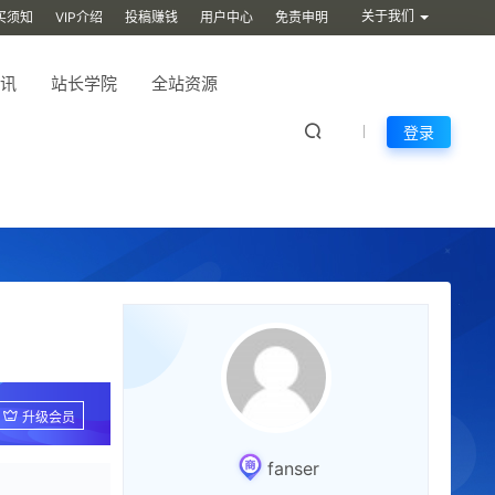
关于我们
买须知
VIP介绍
投稿赚钱
用户中心
免责申明
讯
站长学院
全站资源
登录
升级会员
fanser