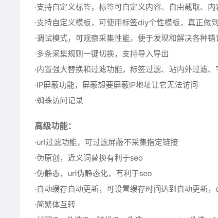
·支持自定义标签，标签可自定义内容、自由截取、
·支持自定义模板，可使用标签diy个性模板，真正做
·调试模式，可观察采集性能，便于发现和解决各种错
·多条采集规则一键切换，支持导入导出
·内置强大替换和过滤功能，标签过滤、站内外过滤、
·IP屏蔽功能，屏蔽想要屏蔽IP地址让它无法访问
·蜘蛛访问记录
高级功能
：
·url过滤功能，可过滤屏蔽不采集指定链接
·伪原创，近义词替换有利于seo
·伪静态，url伪静态化，有利于seo
·自动缓存自动更新，可设置缓存时间达到自动更新，c
·简繁体互转