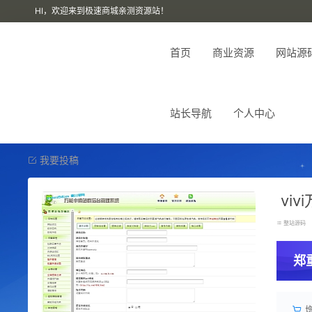
HI，欢迎来到极速商城亲测资源站！
首页
商业资源
网站源
站长导航
个人中心
我要投稿
vi
整站源码
郑