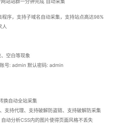
百个网站站群一分钟完成 自动采集
程序，支持子域名自动采集，支持站点高达98%
求人
位、空白等现象
认账号: admin 默认密码: admin
转换自动全站采集
okie、支持代理、支持破解防盗链、支持破解防采集
s，自动分析CSS内的图片使得页面风格不丢失