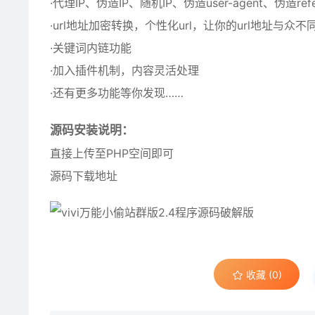
·代理IP、伪造IP、随机IP、伪造user-agent、伪造
·url地址加密转换，个性化url，让你的url地址与众不
·关键词内链功能
·加入插件机制，内容灵活处理
·还有更多功能等你发现……
源码安装说明：
直接上传至PHP空间即可
源码下载地址
收藏 (0)