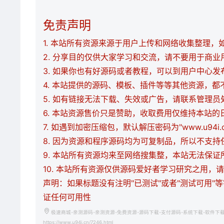
免责声明
1. 本站所有资源来源于用户上传和网络收集整理，如有
2. 分享目的仅供大家学习和交流，请不要用于商业
3. 如果你也有好源码或者教程，可以到用户中心
4. 本站提供的源码、模板、插件等等其他资源，
5. 如有链接无法下载、失效或广告，请联系管理员
6. 本站资源售价只是赞助，收取费用仅维持本站的
7. 如遇到加密压缩包，默认解压密码为"www.u94
8. 因为资源和程序源码均为可复制品，所以不支
9. 本站所有资源均来至网络搜集整，本站无法保
10. 本站所有资源仅供源码爱好者学习研究之用
声明：如果标题没有注明"已测试"或者"测试可用"
证任何可用性
极速商城-亲测源码-亲测资源-免费资源-源码下载-支付源码-系统下载-软件下
https://www.u94i.cn/7246.html