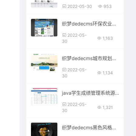
2022-05-30
953
织梦dedecms环保农业农林公司网站模板
2022-05-
1,163
30
织梦dedecms城市规划园林景观绿化企业网站模板(带手机移动端)
2022-05-
1,134
30
java学生成绩管理系统源码
2022-05-
1,321
30
织梦dedecms黑色风格餐饮美食企业网站模板(带手机移动端)