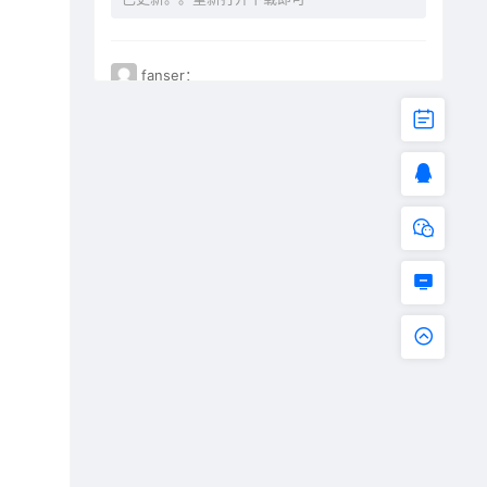
fanser：
不能下载了。已失效