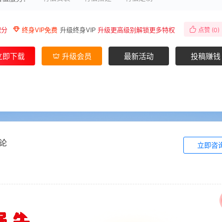
积分
终身VIP免费
升级终身VIP
升级更高级别解锁更多特权
点赞 (
0
)
立即下载
升级会员
最新活动
投稿赚钱
论
立即咨