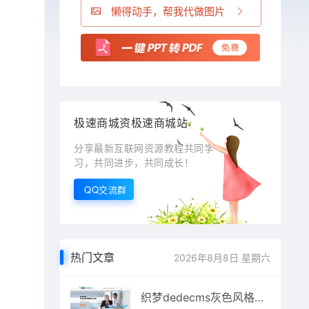
懒得动手，帮我代做图片
极速商城资极速商城站
分享最新互联网资源教程共同学
习，共同进步，共同成长！
QQ交流群
热门文章
2026年8月8日 星期六
织梦dedecms灰色风格机电设备公司网站模板