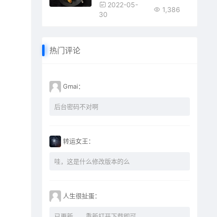
2022-05-
1,386
30
热门评论
Gmai：
后台密码不对啊
转运女王：
哇，这是什么修改版本的么
人生很扯蛋：
已更新。。重新打开下载即可