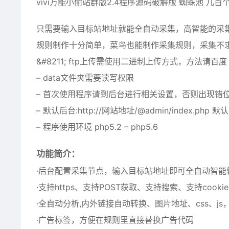
vivi万能小偷站群版2.4程序源码破解版 蜘蛛池 几
只需要输入目标站地址就能全自动采集，高智能的采集
规则制作十分简单，菜鸟也能制作采集规则，采集不
&
#
8211; ftp上传需使用二进制上传方式，方法请百度
– data文件夹需要读写权限
– 首次使用程序请到后台进行相关设置，否则出现错
– 默认后台:http://网站地址/@admin/index.php 默
– 程序使用环境 php5.2 – php5.6
功能简介：
·后台配置采集节点，输入目标站地址即可全自动智能
·支持https、支持POST获取、支持搜索、支持co
·全自动分析,内外链接自动转换、图片地址、css、j
·广告标签，方便在规则里直接替换广告代码