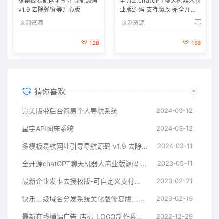
多模板易航网址引导导航源码
全开源chatGPT聊天机器人商
v1.9 去除弹窗等开心版
业版源码 支持魔改 完全开放
源代码
亲测资源
亲测资源
128
158
猜你喜欢
完美版带后台简易个人导航系统
2024-03-12
星宇API图床系统
2024-03-12
多模板易航网址引导导航源码 v1.9 去除弹窗等开心版
2024-03-11
全开源chatGPT聊天机器人商业版源码 支持魔改 完全开放源代码
2023-05-11
最新企业发卡去授权版-可自定义支付接口
2023-02-21
快乐二级域名分发系统美化版修复版二开版
2023-02-19
最新在线横幅广告_店标_LOGO制作系统源码本地接口版
2022-12-29