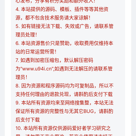
心发布，分享有积分奖励和额外收入！
4. 本站提供的源码、模板、插件等等其他资
源，都不包含技术服务请大家谅解！
5. 如有链接无法下载、失效或广告，请联系管
理员处理！
6. 本站资源售价只是赞助，收取费用仅维持本
站的日常运营所需！
7. 如遇到加密压缩包，默认解压密码
为"www.u94i.cn",如遇到无法解压的请联系管
理员！
8. 因为资源和程序源码均为可复制品，所以不
支持任何理由的退款兑现，请斟酌后支付下载
9. 本站所有资源均来至网络搜集整，本站无法
保证所有资源的完整性与无其它BUG，请斟酌
后支付下载
10. 本站所有资源仅供源码爱好者学习研究之