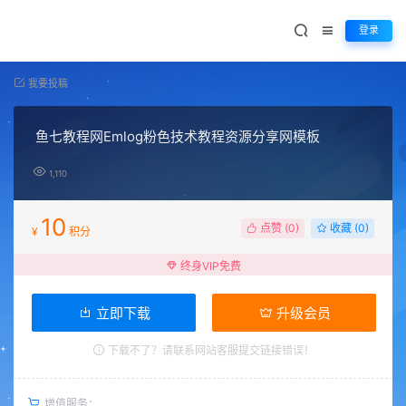
登录
我要投稿
鱼七教程网Emlog粉色技术教程资源分享网模板
1,110
10
点赞 (
0
)
收藏 (0)
¥
积分
终身VIP免费
立即下载
升级会员
下载不了？请联系网站客服提交链接错误！
增值服务：