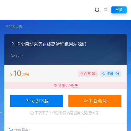
登录
我要投稿
PHP全自动采集在线高清壁纸网站源码
1,232
10
点赞 (
0
)
收藏 (0)
¥
积分
终身VIP免费
立即下载
升级会员
下载不了？请联系网站客服提交链接错误！
增值服务：