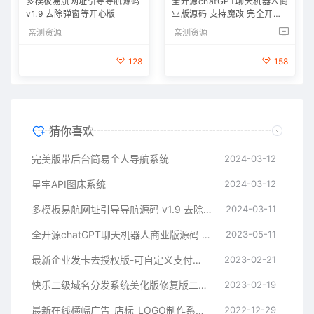
多模板易航网址引导导航源码
全开源chatGPT聊天机器人商
v1.9 去除弹窗等开心版
业版源码 支持魔改 完全开放
源代码
亲测资源
亲测资源
128
158
猜你喜欢
完美版带后台简易个人导航系统
2024-03-12
星宇API图床系统
2024-03-12
多模板易航网址引导导航源码 v1.9 去除弹窗等开心版
2024-03-11
全开源chatGPT聊天机器人商业版源码 支持魔改 完全开放源代码
2023-05-11
最新企业发卡去授权版-可自定义支付接口
2023-02-21
快乐二级域名分发系统美化版修复版二开版
2023-02-19
最新在线横幅广告_店标_LOGO制作系统源码本地接口版
2022-12-29