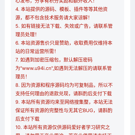
心发布，分享有积分奖励和额外收入！
4. 本站提供的源码、模板、插件等等其他资
源，都不包含技术服务请大家谅解！
5. 如有链接无法下载、失效或广告，请联系管
理员处理！
6. 本站资源售价只是赞助，收取费用仅维持本
站的日常运营所需！
7. 如遇到加密压缩包，默认解压密码
为"www.u94i.cn",如遇到无法解压的请联系管
理员！
8. 因为资源和程序源码均为可复制品，所以不
支持任何理由的退款兑现，请斟酌后支付下载
9. 本站所有资源均来至网络搜集整，本站无法
保证所有资源的完整性与无其它BUG，请斟酌
后支付下载
10. 本站所有资源仅供源码爱好者学习研究之