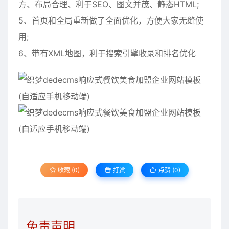
方、布局合理、利于SEO、图文并茂、静态HTML;
5、首页和全局重新做了全面优化，方便大家无缝使
用;
6、带有XML地图，利于搜索引擎收录和排名优化
收藏 (0)
打赏
点赞 (
0
)
免责声明