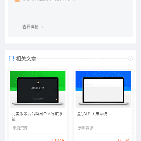
查看详情
相关文章
完美版带后台简易个人导航系
星宇API图床系统
统
亲测资源
亲测资源
128
128