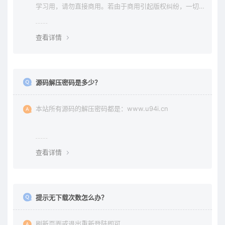
学习用，请勿直接商用。若由于商用引起版权纠纷，一切
责任均由使用者承担。更多说明请参考 《免责声明》。
查看详情
源码解压密码是多少？
本站所有源码的解压密码都是：www.u94i.cn
查看详情
提示无下载次数怎么办？
刷新页面或退出重新登陆即可