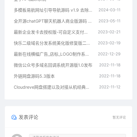
多模板易航网址引导导航源码 v1.9 去除弹窗等开心版
2024-03-11
全开源chatGPT聊天机器人商业版源码 支持魔改 完全开放源代码
2023-05-11
最新企业发卡去授权版-可自定义支付接口
2023-02-21
快乐二级域名分发系统美化版修复版二开版
2023-02-19
最新在线横幅广告_店标_LOGO制作系统源码本地接口版
2022-12-29
微信公众号多域名回调系统开源版1.0发布
2022-11-18
外链网盘源码5.3版本
2022-11-18
Cloudreve网盘搭建以及对接从机经典教程
2022-11-12
发表评论
暂无评论