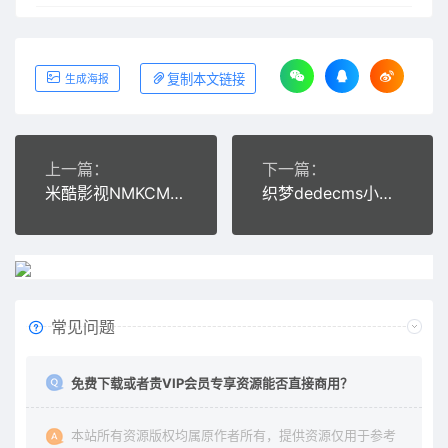
复制本文链接
生成海报
上一篇：
下一篇：
米酷影视NMKCMS6.2.3源码自动采集+安装教程
织梦dedecms小清新风格QQ心情日志说说类网站模板(带手机移动端)
常见问题
免费下载或者贵VIP会员专享资源能否直接商用？
本站所有资源版权均属原作者所有，提供资源仅用于参考