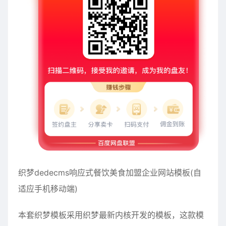
织梦dedecms响应式餐饮美食加盟企业网站模板(自
适应手机移动端)
本套织梦模板采用织梦最新内核开发的模板，这款模