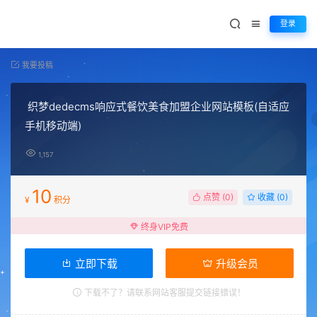
登录
我要投稿
织梦dedecms响应式餐饮美食加盟企业网站模板(自适应
手机移动端)
1,157
10
点赞 (
0
)
收藏 (0)
¥
积分
终身VIP免费
立即下载
升级会员
下载不了？请联系网站客服提交链接错误！