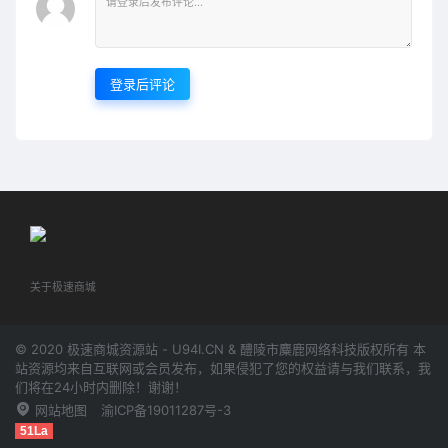
登录后评论
关于极速商城
© 2020 极速商城资源站 - U94I.CN & 醴陵市麋鹿网络科技版权所有 本
站资源均来自互联网或会员发布，如果侵犯了您的权益请与我们联系，我
们将在24小时内删除！谢谢！
网站地图
渝ICP备19011287号-3
51La