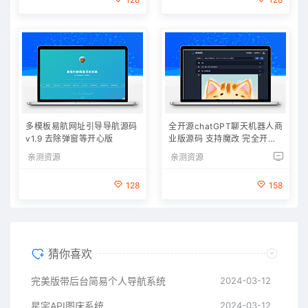
多模板易航网址引导导航源码
全开源chatGPT聊天机器人商
v1.9 去除弹窗等开心版
业版源码 支持魔改 完全开放
源代码
亲测资源
亲测资源
128
158
猜你喜欢
完美版带后台简易个人导航系统
2024-03-12
星宇API图床系统
2024-03-12