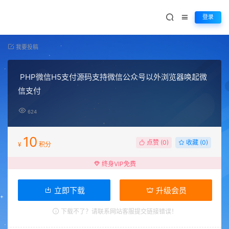
登录
我要投稿
PHP微信H5支付源码支持微信公众号以外浏览器唤起微
信支付
624
10
点赞 (
0
)
收藏 (0)
¥
积分
终身VIP免费
立即下载
升级会员
下载不了？请联系网站客服提交链接错误！