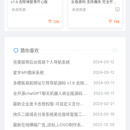
v1.9 去除弹窗等开心版
业版源码 支持魔改 完全开放
源代码
亲测资源
亲测资源
128
158
猜你喜欢
完美版带后台简易个人导航系统
2024-03-12
星宇API图床系统
2024-03-12
多模板易航网址引导导航源码 v1.9 去除弹窗等开心版
2024-03-11
全开源chatGPT聊天机器人商业版源码 支持魔改 完全开放源代码
2023-05-11
最新企业发卡去授权版-可自定义支付接口
2023-02-21
快乐二级域名分发系统美化版修复版二开版
2023-02-19
最新在线横幅广告_店标_LOGO制作系统源码本地接口版
2022-12-29