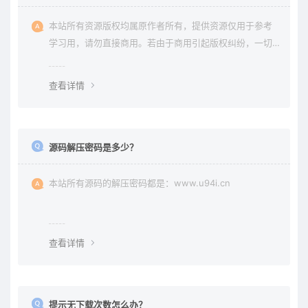
本站所有资源版权均属原作者所有，提供资源仅用于参考
学习用，请勿直接商用。若由于商用引起版权纠纷，一切
责任均由使用者承担。更多说明请参考 《免责声明》。
查看详情
源码解压密码是多少？
本站所有源码的解压密码都是：www.u94i.cn
查看详情
提示无下载次数怎么办？