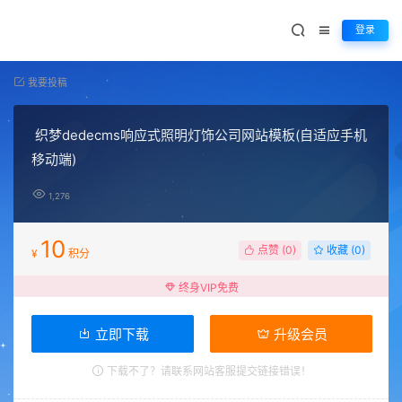
登录
我要投稿
织梦dedecms响应式照明灯饰公司网站模板(自适应手机
移动端)
1,276
10
点赞 (
0
)
收藏 (0)
¥
积分
终身VIP免费
立即下载
升级会员
下载不了？请联系网站客服提交链接错误！