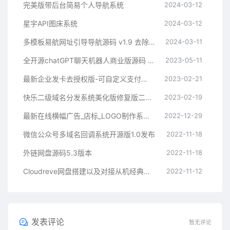
完美版带后台简易个人导航系统
2024-03-12
星宇API图床系统
2024-03-12
多模板易航网址引导导航源码 v1.9 去除弹窗等开心版
2024-03-11
全开源chatGPT聊天机器人商业版源码 支持魔改 完全开放源代码
2023-05-11
最新企业发卡去授权版-可自定义支付接口
2023-02-21
快乐二级域名分发系统美化版修复版二开版
2023-02-19
最新在线横幅广告_店标_LOGO制作系统源码本地接口版
2022-12-29
微信公众号多域名回调系统开源版1.0发布
2022-11-18
外链网盘源码5.3版本
2022-11-18
Cloudreve网盘搭建以及对接从机经典教程
2022-11-12
发表评论
暂无评论