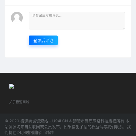
登录后评论
关于极速商城
© 2020 极速商城资源站 - U94I.CN & 醴陵市麋鹿网络科技版权所有 本
站资源均来自互联网或会员发布，如果侵犯了您的权益请与我们联系，我
们将在24小时内删除！谢谢！