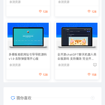
亲测资源
亲测资源
128
128
多模板易航网址引导导航源码
全开源chatGPT聊天机器人商
v1.9 去除弹窗等开心版
业版源码 支持魔改 完全开放
源代码
亲测资源
亲测资源
128
158
猜你喜欢