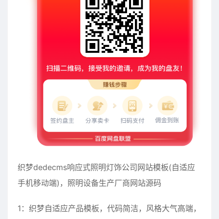
织梦dedecms响应式照明灯饰公司网站模板(自适应
手机移动端)，照明设备生产厂商网站源码
1：织梦自适应产品模板，代码简洁，风格大气高端，