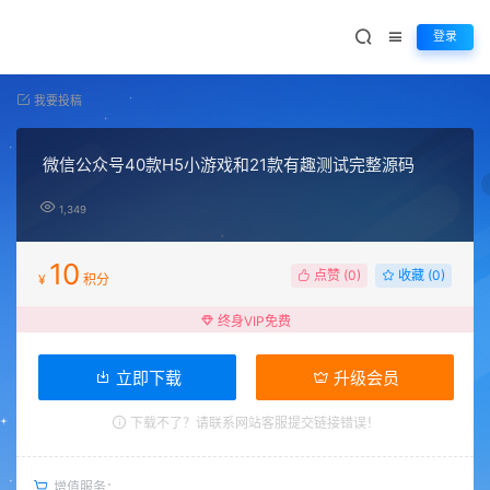
登录
我要投稿
微信公众号40款H5小游戏和21款有趣测试完整源码
1,349
10
点赞 (
0
)
收藏 (0)
¥
积分
终身VIP免费
立即下载
升级会员
下载不了？请联系网站客服提交链接错误！
增值服务：