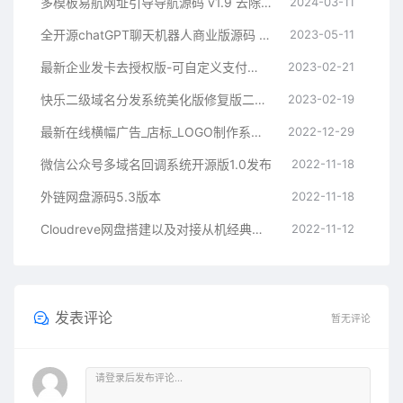
多模板易航网址引导导航源码 v1.9 去除弹窗等开心版
2024-03-11
全开源chatGPT聊天机器人商业版源码 支持魔改 完全开放源代码
2023-05-11
最新企业发卡去授权版-可自定义支付接口
2023-02-21
快乐二级域名分发系统美化版修复版二开版
2023-02-19
最新在线横幅广告_店标_LOGO制作系统源码本地接口版
2022-12-29
微信公众号多域名回调系统开源版1.0发布
2022-11-18
外链网盘源码5.3版本
2022-11-18
Cloudreve网盘搭建以及对接从机经典教程
2022-11-12
发表评论
暂无评论