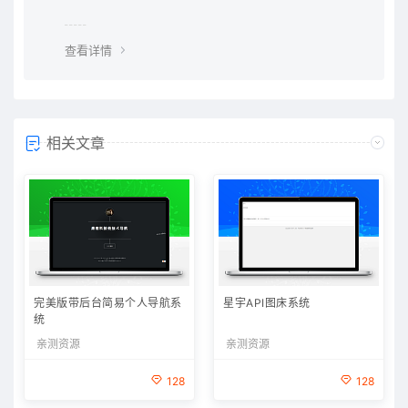
查看详情
相关文章
完美版带后台简易个人导航系
星宇API图床系统
统
亲测资源
亲测资源
128
128