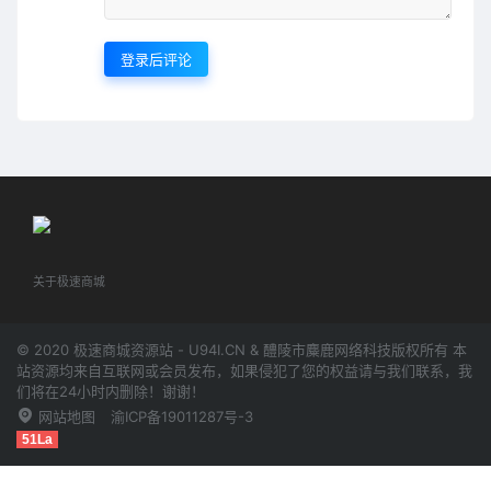
登录后评论
关于极速商城
© 2020 极速商城资源站 - U94I.CN & 醴陵市麋鹿网络科技版权所有 本
站资源均来自互联网或会员发布，如果侵犯了您的权益请与我们联系，我
们将在24小时内删除！谢谢！
网站地图
渝ICP备19011287号-3
51La