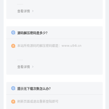
责任均由使用者承担。更多说明请参考 《免责声明》。
查看详情
源码解压密码是多少？
本站所有源码的解压密码都是：www.u94i.cn
查看详情
提示无下载次数怎么办？
刷新页面或退出重新登陆即可