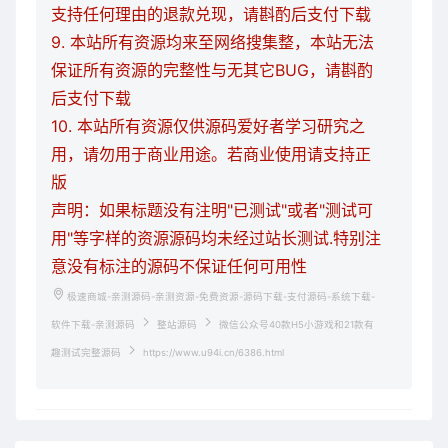
支持任何理由的退款兑现，请斟酌后支付下载
9. 本站所有资源均来至网络搜集整，本站无法
保证所有资源的完整性与无其它BUG，请斟酌
后支付下载
10. 本站所有资源仅供源码爱好者学习研究之
用，请勿用于商业用途。若商业使用请支持正
版
声明：如果标题没有注明"已测试"或者"测试可
用"等字样的资源源码均未经过站长测试.特别注
意没有标注的源码不保证任何可用性
极速商城-亲测源码-亲测资源-免费资源-源码下载-支付源码-系统下载-
软件下载-亲测源码
整站源码
微信公众号40款H5小游戏和21款有
趣测试完整源码
https://www.u94i.cn/6386.html