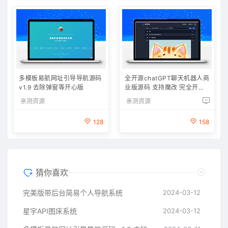
多模板易航网址引导导航源码
全开源chatGPT聊天机器人商
v1.9 去除弹窗等开心版
业版源码 支持魔改 完全开放
源代码
亲测资源
亲测资源
128
158
猜你喜欢
完美版带后台简易个人导航系统
2024-03-12
星宇API图床系统
2024-03-12