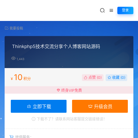
登录
我要投稿
Thinkphp5技术交流分享个人博客网站源码
1,443
10
点赞 (
0
)
收藏 (0)
¥
积分
终身VIP免费
立即下载
升级会员
下载不了？请联系网站客服提交链接错误！
增值服务：