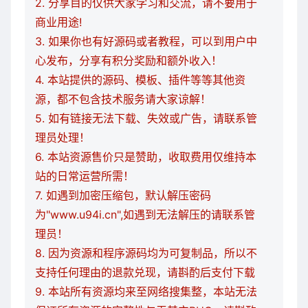
2. 分享目的仅供大家学习和交流，请不要用于
商业用途!
3. 如果你也有好源码或者教程，可以到用户中
心发布，分享有积分奖励和额外收入！
4. 本站提供的源码、模板、插件等等其他资
源，都不包含技术服务请大家谅解！
5. 如有链接无法下载、失效或广告，请联系管
理员处理！
6. 本站资源售价只是赞助，收取费用仅维持本
站的日常运营所需！
7. 如遇到加密压缩包，默认解压密码
为"www.u94i.cn",如遇到无法解压的请联系管
理员！
8. 因为资源和程序源码均为可复制品，所以不
支持任何理由的退款兑现，请斟酌后支付下载
9. 本站所有资源均来至网络搜集整，本站无法