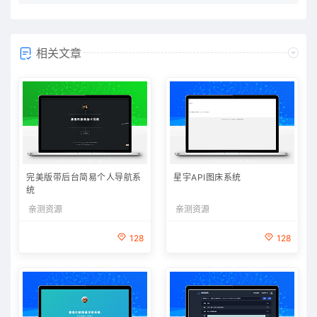
相关文章
完美版带后台简易个人导航系
星宇API图床系统
统
亲测资源
亲测资源
128
128