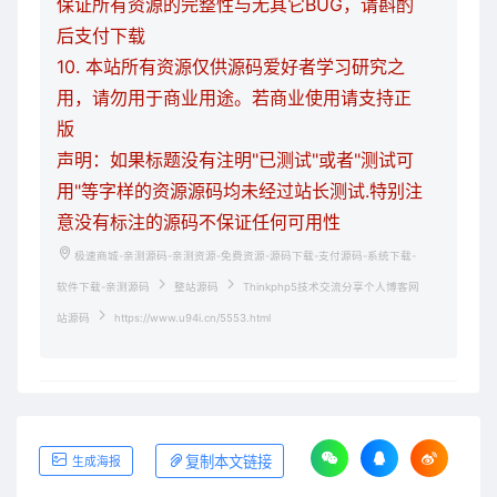
保证所有资源的完整性与无其它BUG，请斟酌
后支付下载
10. 本站所有资源仅供源码爱好者学习研究之
用，请勿用于商业用途。若商业使用请支持正
版
声明：如果标题没有注明"已测试"或者"测试可
用"等字样的资源源码均未经过站长测试.特别注
意没有标注的源码不保证任何可用性
极速商城-亲测源码-亲测资源-免费资源-源码下载-支付源码-系统下载-
软件下载-亲测源码
整站源码
Thinkphp5技术交流分享个人博客网
站源码
https://www.u94i.cn/5553.html
复制本文链接
生成海报