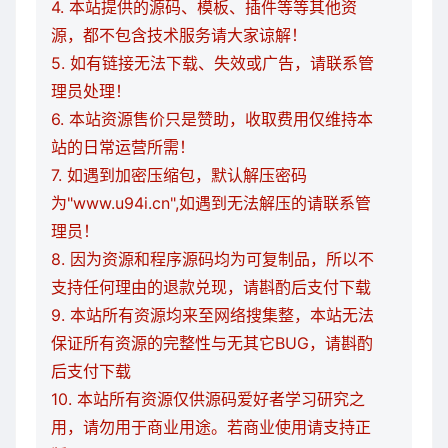
4. 本站提供的源码、模板、插件等等其他资
源，都不包含技术服务请大家谅解！
5. 如有链接无法下载、失效或广告，请联系管
理员处理！
6. 本站资源售价只是赞助，收取费用仅维持本
站的日常运营所需！
7. 如遇到加密压缩包，默认解压密码
为"www.u94i.cn",如遇到无法解压的请联系管
理员！
8. 因为资源和程序源码均为可复制品，所以不
支持任何理由的退款兑现，请斟酌后支付下载
9. 本站所有资源均来至网络搜集整，本站无法
保证所有资源的完整性与无其它BUG，请斟酌
后支付下载
10. 本站所有资源仅供源码爱好者学习研究之
用，请勿用于商业用途。若商业使用请支持正