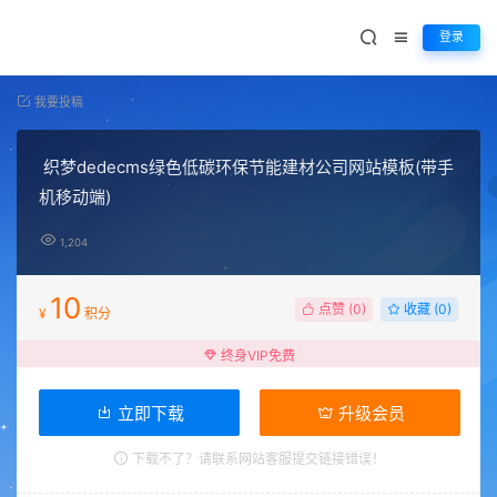
登录
我要投稿
织梦dedecms绿色低碳环保节能建材公司网站模板(带手
机移动端)
1,204
10
点赞 (
0
)
收藏 (0)
¥
积分
终身VIP免费
立即下载
升级会员
下载不了？请联系网站客服提交链接错误！