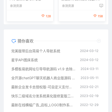
源代码
亲测资源
亲测资源
128
158
猜你喜欢
完美版带后台简易个人导航系统
2024-03-12
星宇API图床系统
2024-03-12
多模板易航网址引导导航源码 v1.9 去除弹窗等开心版
2024-03-11
全开源chatGPT聊天机器人商业版源码 支持魔改 完全开放源代码
2023-05-11
最新企业发卡去授权版-可自定义支付接口
2023-02-21
快乐二级域名分发系统美化版修复版二开版
2023-02-19
最新在线横幅广告_店标_LOGO制作系统源码本地接口版
2022-12-29