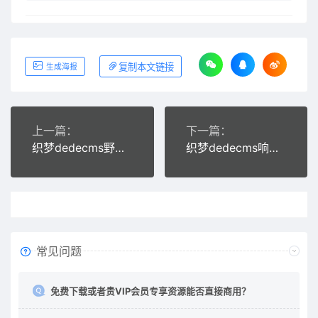
复制本文链接
生成海报
上一篇：
下一篇：
织梦dedecms野生蜂蜜蜜蜂养殖网站模板(带手机移动端)
织梦dedecms响应式化妆美妆用品公司网站模板(自适应手机移动端)
常见问题
免费下载或者贵VIP会员专享资源能否直接商用？