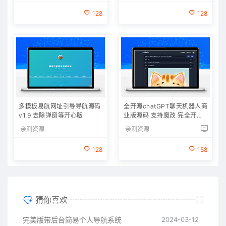
128
128
多模板易航网址引导导航源码
全开源chatGPT聊天机器人商
v1.9 去除弹窗等开心版
业版源码 支持魔改 完全开放
源代码
亲测资源
亲测资源
128
158
猜你喜欢
完美版带后台简易个人导航系统
2024-03-12