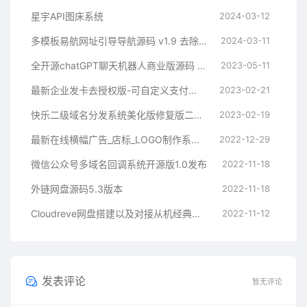
星宇API图床系统
2024-03-12
多模板易航网址引导导航源码 v1.9 去除弹窗等开心版
2024-03-11
全开源chatGPT聊天机器人商业版源码 支持魔改 完全开放源代码
2023-05-11
最新企业发卡去授权版-可自定义支付接口
2023-02-21
快乐二级域名分发系统美化版修复版二开版
2023-02-19
最新在线横幅广告_店标_LOGO制作系统源码本地接口版
2022-12-29
微信公众号多域名回调系统开源版1.0发布
2022-11-18
外链网盘源码5.3版本
2022-11-18
Cloudreve网盘搭建以及对接从机经典教程
2022-11-12
发表评论
暂无评论