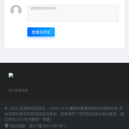
登录后评论
关于极速商城
© 2020 极速商城资源站 - U94I.CN & 醴陵市麋鹿网络科技版权所有 本
站资源均来自互联网或会员发布，如果侵犯了您的权益请与我们联系，我
们将在24小时内删除！谢谢！
网站地图
渝ICP备19011287号-3