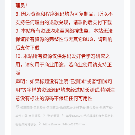
理员！
8. 因为资源和程序源码均为可复制品，所以不
支持任何理由的退款兑现，请斟酌后支付下载
9. 本站所有资源均来至网络搜集整，本站无法
保证所有资源的完整性与无其它BUG，请斟酌
后支付下载
10. 本站所有资源仅供源码爱好者学习研究之
用，请勿用于商业用途。若商业使用请支持正
版
声明：如果标题没有注明"已测试"或者"测试可
用"等字样的资源源码均未经过站长测试.特别注
意没有标注的源码不保证任何可用性
极速商城-亲测源码-亲测资源-免费资源-源码下载-支付源码-系统下载-
软件下载-亲测源码
整站源码
苹果CMSV10手机模板粉红色风格影
视视频网站模板
https://www.u94i.cn/5373.html