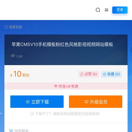
登录
我要投稿
苹果CMSV10手机模板粉红色风格影视视频网站模板
1,381
10
点赞 (
0
)
收藏 (0)
¥
积分
终身VIP免费
立即下载
升级会员
下载不了？请联系网站客服提交链接错误！
增值服务：