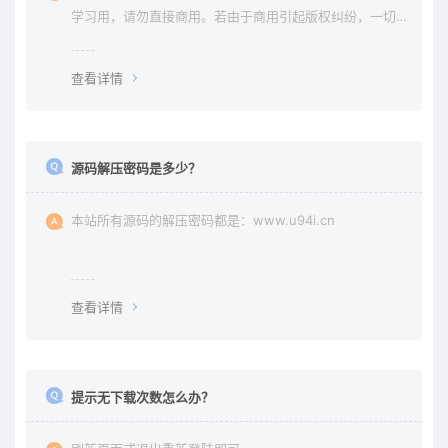
学习用，请勿直接商用。若由于商用引起版权纠纷，一切
责任均由使用者承担。更多说明请参考 《免责声明》。
查看详情
源码解压密码是多少？
本站所有源码的解压密码都是：www.u94i.cn
查看详情
提示无下载次数怎么办？