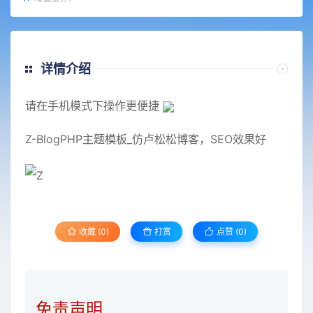
详情介绍
请在手机模式下操作更便捷
Z-BlogPHP主题模板_仿卢松松博客，SEO效果好
收藏 (0)
打赏
点赞 (
0
)
免责声明