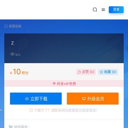
登录
我要投稿
Z
822
10
点赞 (
0
)
收藏 (0)
¥
积分
终身VIP免费
立即下载
升级会员
下载不了？请联系网站客服提交链接错误！
增值服务：