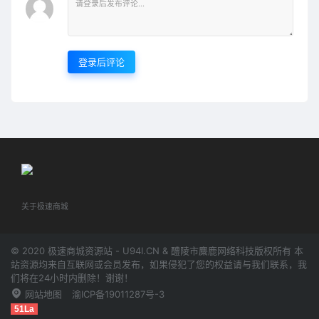
登录后评论
关于极速商城
© 2020 极速商城资源站 - U94I.CN & 醴陵市麋鹿网络科技版权所有 本
站资源均来自互联网或会员发布，如果侵犯了您的权益请与我们联系，我
们将在24小时内删除！谢谢！
网站地图
渝ICP备19011287号-3
51La