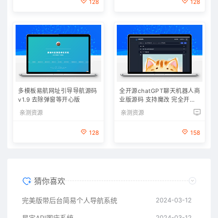
128
128
多模板易航网址引导导航源码
全开源chatGPT聊天机器人商
v1.9 去除弹窗等开心版
业版源码 支持魔改 完全开放
源代码
亲测资源
亲测资源
128
158
猜你喜欢
完美版带后台简易个人导航系统
2024-03-12
星宇API图床系统
2024-03-12