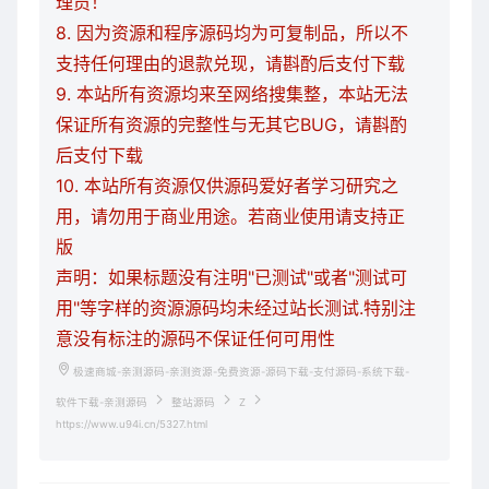
理员！
8. 因为资源和程序源码均为可复制品，所以不
支持任何理由的退款兑现，请斟酌后支付下载
9. 本站所有资源均来至网络搜集整，本站无法
保证所有资源的完整性与无其它BUG，请斟酌
后支付下载
10. 本站所有资源仅供源码爱好者学习研究之
用，请勿用于商业用途。若商业使用请支持正
版
声明：如果标题没有注明"已测试"或者"测试可
用"等字样的资源源码均未经过站长测试.特别注
意没有标注的源码不保证任何可用性
极速商城-亲测源码-亲测资源-免费资源-源码下载-支付源码-系统下载-
软件下载-亲测源码
整站源码
Z
https://www.u94i.cn/5327.html