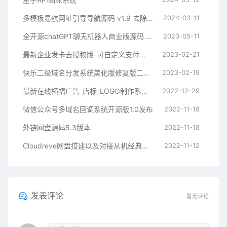
多模板易航网址引导导航源码 v1.9 去除弹窗等开心版
2024-03-11
全开源chatGPT聊天机器人商业版源码 支持魔改 完全开放源代码
2023-05-11
最新企业发卡去授权版-可自定义支付接口
2023-02-21
快乐二级域名分发系统美化版修复版二开版
2023-02-19
最新在线横幅广告_店标_LOGO制作系统源码本地接口版
2022-12-29
微信公众号多域名回调系统开源版1.0发布
2022-11-18
外链网盘源码5.3版本
2022-11-18
Cloudreve网盘搭建以及对接从机经典教程
2022-11-12
发表评论
暂无评论