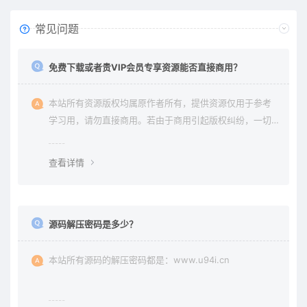
常见问题
免费下载或者贵VIP会员专享资源能否直接商用？
本站所有资源版权均属原作者所有，提供资源仅用于参考
学习用，请勿直接商用。若由于商用引起版权纠纷，一切
责任均由使用者承担。更多说明请参考 《免责声明》。
查看详情
源码解压密码是多少？
本站所有源码的解压密码都是：www.u94i.cn