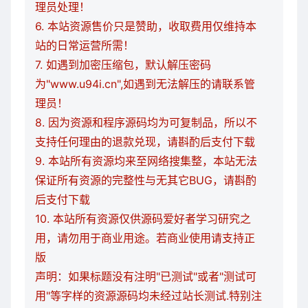
理员处理！
6. 本站资源售价只是赞助，收取费用仅维持本
站的日常运营所需！
7. 如遇到加密压缩包，默认解压密码
为"www.u94i.cn",如遇到无法解压的请联系管
理员！
8. 因为资源和程序源码均为可复制品，所以不
支持任何理由的退款兑现，请斟酌后支付下载
9. 本站所有资源均来至网络搜集整，本站无法
保证所有资源的完整性与无其它BUG，请斟酌
后支付下载
10. 本站所有资源仅供源码爱好者学习研究之
用，请勿用于商业用途。若商业使用请支持正
版
声明：如果标题没有注明"已测试"或者"测试可
用"等字样的资源源码均未经过站长测试.特别注