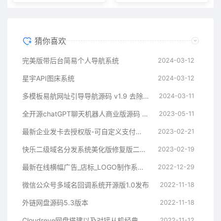
猜你喜欢
完美版带后台简易个人导航系统
2024-03-12
星宇API图床系统
2024-03-12
多模板易航网址引导导航源码 v1.9 去除弹窗等开心版
2024-03-11
全开源chatGPT聊天机器人商业版源码 支持魔改 完全开放源代码
2023-05-11
最新企业发卡去授权版-可自定义支付接口
2023-02-21
快乐二级域名分发系统美化版修复版二开版
2023-02-19
最新在线横幅广告_店标_LOGO制作系统源码本地接口版
2022-12-29
微信公众号多域名回调系统开源版1.0发布
2022-11-18
外链网盘源码5.3版本
2022-11-18
Cloudreve网盘搭建以及对接从机经典教程
2022-11-12