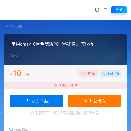
登录
我要投稿
苹果cmsv10橙色简洁PC+WAP自适应模板
715
10
点赞 (
0
)
收藏 (0)
¥
积分
终身VIP免费
立即下载
升级会员
下载不了？请联系网站客服提交链接错误！
增值服务：