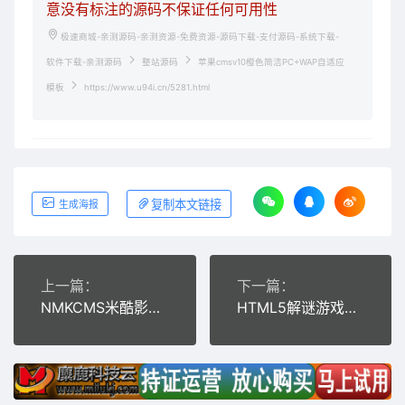
意没有标注的源码不保证任何可用性
极速商城-亲测源码-亲测资源-免费资源-源码下载-支付源码-系统下载-
软件下载-亲测源码
整站源码
苹果cmsv10橙色简洁PC+WAP自适应
模板
https://www.u94i.cn/5281.html
复制本文链接
生成海报
上一篇：
下一篇：
NMKCMS米酷影视6.0开源源码全新改版自动采集VIP影视系统
HTML5解谜游戏《迷失的时间》源码下载