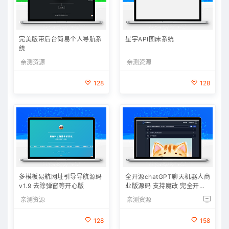
完美版带后台简易个人导航系
星宇API图床系统
统
亲测资源
亲测资源
128
128
多模板易航网址引导导航源码
全开源chatGPT聊天机器人商
v1.9 去除弹窗等开心版
业版源码 支持魔改 完全开放
源代码
亲测资源
亲测资源
128
158