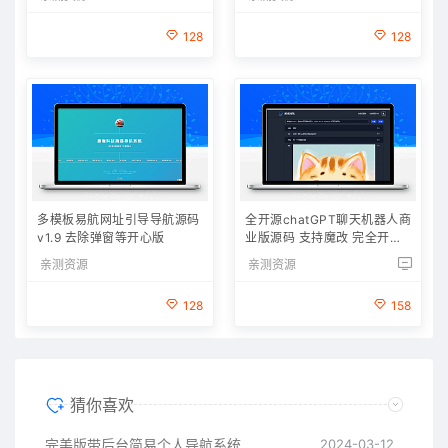
128
128
多模板易航网址引导导航源码
全开源chatGPT聊天机器人商
v1.9 去除弹窗等开心版
业版源码 支持魔改 完全开放
源代码
亲测资源
亲测资源
128
158
猜你喜欢
完美版带后台简易个人导航系统
2024-03-12