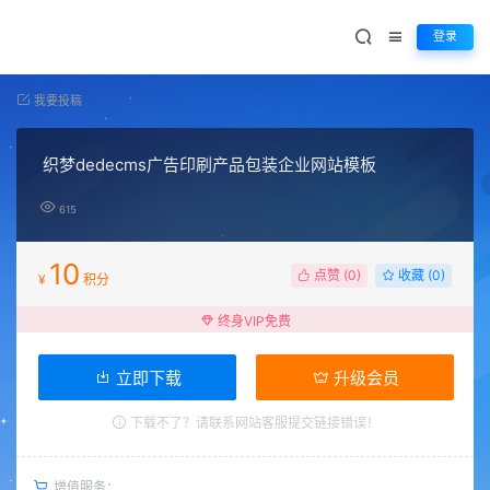
登录
我要投稿
织梦dedecms广告印刷产品包装企业网站模板
615
10
点赞 (
0
)
收藏 (0)
¥
积分
终身VIP免费
立即下载
升级会员
下载不了？请联系网站客服提交链接错误！
增值服务：