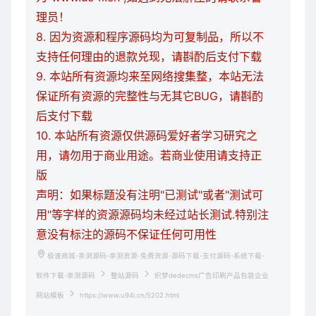
理员！
8. 因为资源和程序源码均为可复制品，所以不
支持任何理由的退款兑现，请斟酌后支付下载
9. 本站所有资源均来至网络搜集整，本站无法
保证所有资源的完整性与无其它BUG，请斟酌
后支付下载
10. 本站所有资源仅供源码爱好者学习研究之
用，请勿用于商业用途。若商业使用请支持正
版
声明：如果标题没有注明"已测试"或者"测试可
用"等字样的资源源码均未经过站长测试.特别注
意没有标注的源码不保证任何可用性
极速商城-亲测源码-亲测资源-免费资源-源码下载-支付源码-系统下载-
软件下载-亲测源码
整站源码
织梦dedecms广告印刷产品包装企业
网站模板
https://www.u94i.cn/5202.html