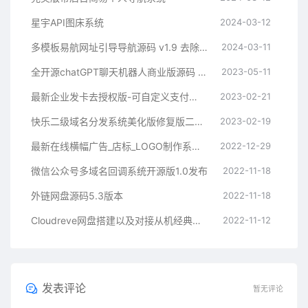
星宇API图床系统
2024-03-12
多模板易航网址引导导航源码 v1.9 去除弹窗等开心版
2024-03-11
全开源chatGPT聊天机器人商业版源码 支持魔改 完全开放源代码
2023-05-11
最新企业发卡去授权版-可自定义支付接口
2023-02-21
快乐二级域名分发系统美化版修复版二开版
2023-02-19
最新在线横幅广告_店标_LOGO制作系统源码本地接口版
2022-12-29
微信公众号多域名回调系统开源版1.0发布
2022-11-18
外链网盘源码5.3版本
2022-11-18
Cloudreve网盘搭建以及对接从机经典教程
2022-11-12
发表评论
暂无评论