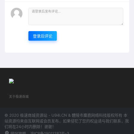
登录后评论
关于极速商城
© 2020 极速商城资源站 - U94I.CN & 醴陵市麋鹿网络科技版权所有 本
站资源均来自互联网或会员发布，如果侵犯了您的权益请与我们联系，我
们将在24小时内删除！谢谢！
网站地图
渝ICP备19011287号-3