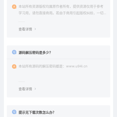
本站所有资源版权均属原作者所有，提供资源仅用于参考
学习用，请勿直接商用。若由于商用引起版权纠纷，一切
责任均由使用者承担。更多说明请参考 《免责声明》。
查看详情
源码解压密码是多少？
本站所有源码的解压密码都是：www.u94i.cn
查看详情
提示无下载次数怎么办？