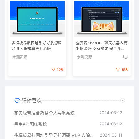
多模板易航网址引导导航源码
全开源chatGPT聊天机器人商
v1.9 去除弹窗等开心版
业版源码 支持魔改 完全开放
源代码
亲测资源
亲测资源
128
158
猜你喜欢
完美版带后台简易个人导航系统
2024-03-12
星宇API图床系统
2024-03-12
多模板易航网址引导导航源码 v1.9 去除弹窗等开心版
2024-03-11