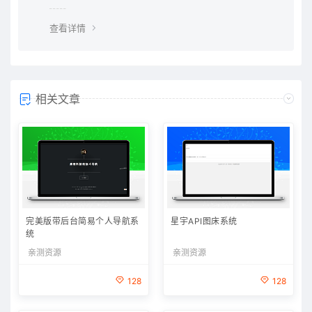
查看详情
相关文章
完美版带后台简易个人导航系
星宇API图床系统
统
亲测资源
亲测资源
128
128