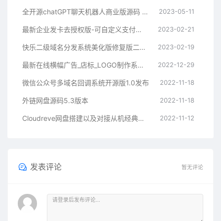
全开源chatGPT聊天机器人商业版源码 支持魔改 完全开放源代码
2023-05-11
最新企业发卡去授权版-可自定义支付接口
2023-02-21
快乐二级域名分发系统美化版修复版二开版
2023-02-19
最新在线横幅广告_店标_LOGO制作系统源码本地接口版
2022-12-29
微信公众号多域名回调系统开源版1.0发布
2022-11-18
外链网盘源码5.3版本
2022-11-18
Cloudreve网盘搭建以及对接从机经典教程
2022-11-12
发表评论
暂无评论