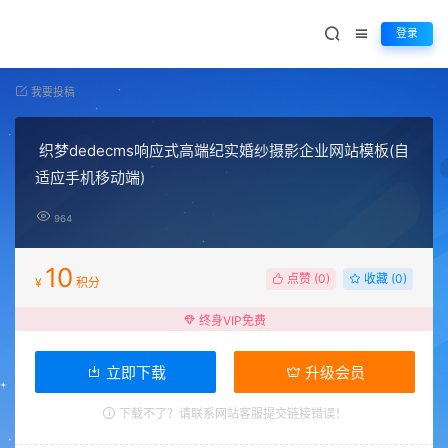
登录
我要投稿
织梦dedecms响应式高端纪实婚纱摄影企业网站模板(自
适应手机移动端)
964
10
点赞 (
0
)
收藏 (0)
¥
积分
终身VIP免费
立即下载
升级会员
下载不了？请联系网站客服提交链接错误！