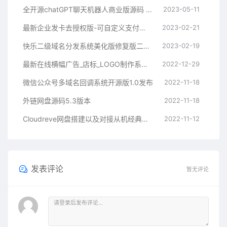
全开源chatGPT聊天机器人商业版源码 支持魔改 完全开放源代码
2023-05-11
最新企业发卡去授权版-可自定义支付接口
2023-02-21
快乐二级域名分发系统美化版修复版二开版
2023-02-19
最新在线横幅广告_店标_LOGO制作系统源码本地接口版
2022-12-29
微信公众号多域名回调系统开源版1.0发布
2022-11-18
外链网盘源码5.3版本
2022-11-18
Cloudreve网盘搭建以及对接从机经典教程
2022-11-12
发表评论
暂无评论