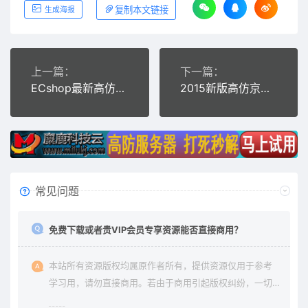
复制本文链接
生成海报
上一篇：
下一篇：
ECshop最新高仿顺风优选商城旗舰版 模板堂最新出品,团购+触屏版+微信支付
2015新版高仿京东商城源码,商家入驻+多用户开店+WAP端,ShopNC B2B2C内核
常见问题
免费下载或者贵VIP会员专享资源能否直接商用？
本站所有资源版权均属原作者所有，提供资源仅用于参考
学习用，请勿直接商用。若由于商用引起版权纠纷，一切
责任均由使用者承担。更多说明请参考 《免责声明》。