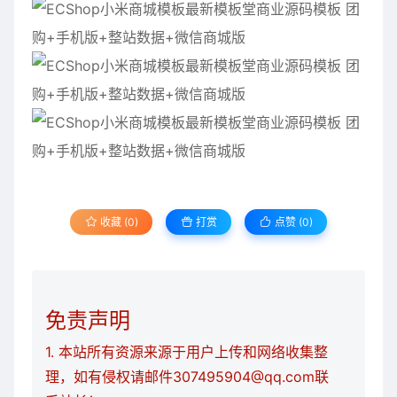
收藏 (0)
打赏
点赞 (
0
)
免责声明
1. 本站所有资源来源于用户上传和网络收集整
理，如有侵权请邮件307495904@qq.com联