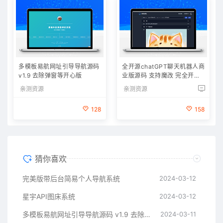
多模板易航网址引导导航源码
全开源chatGPT聊天机器人商
v1.9 去除弹窗等开心版
业版源码 支持魔改 完全开放
源代码
亲测资源
亲测资源
128
158
猜你喜欢
完美版带后台简易个人导航系统
2024-03-12
星宇API图床系统
2024-03-12
多模板易航网址引导导航源码 v1.9 去除弹窗等开心版
2024-03-11