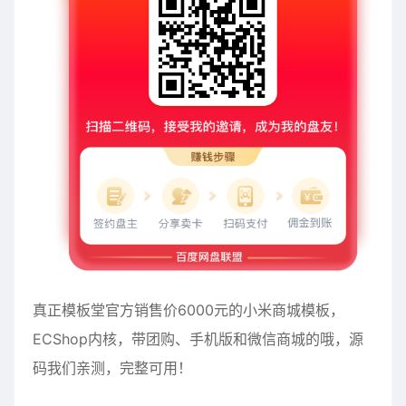
真正模板堂官方销售价6000元
的
小米商城模板，
ECShop内核，带团购、手机版和微信商城的哦，源
码我们亲测，完整可用！