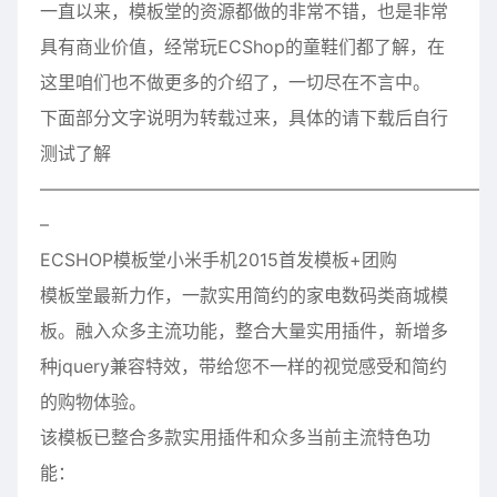
一直以来，模板堂的资源都做的非常不错，也是非常
具有商业价值，经常玩ECShop的童鞋们都了解，在
这里咱们也不做更多的介绍了，一切尽在不言中。
下面部分文字说明为转载过来，具体的请下载后自行
测试了解
—————————————————————————
–
ECSHOP模板堂小米手机2015首发模板+团购
模板堂最新力作，一款实用简约的家电数码类商城模
板。融入众多主流功能，整合
大量
实用插件，新增多
种jquery兼容特效，带给您不一样的视觉感受和简约
的购物体验。
该模板已整合多款实用插件和众多当前主流
特色
功
能：