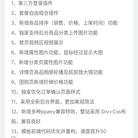
1、第三方
登录
插件
2、套餐自由组合插件
3、新增商品排序（销售、价格、上架时间）功能
4、
独家
支持后台商品分类上传图片功能
5、首页视频区视频展示
6、新增属性图片功能，鼠标经过显示大图
7、新增分类页属性图片功能
8、详情页商品相册轮播及局部放大镜功能
9、团购页新增阶梯价格功能
10、独家优化订单确认页面样式
11、采用全新后台界面，更加美观简洁
12、新增多种jquery兼容特效，整站采用 Div+Css布
局，兼容良好
13、模板前端代码优化并重构，速度提升50