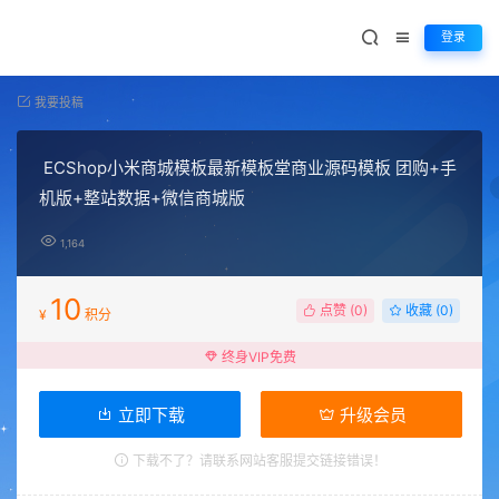
登录
我要投稿
ECShop小米商城模板最新模板堂商业源码模板 团购+手
机版+整站数据+微信商城版
1,164
10
点赞 (
0
)
收藏 (0)
¥
积分
终身VIP免费
立即下载
升级会员
下载不了？请联系网站客服提交链接错误！