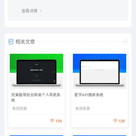
查看详情
相关文章
完美版带后台简易个人导航系
星宇API图床系统
统
亲测资源
亲测资源
128
128