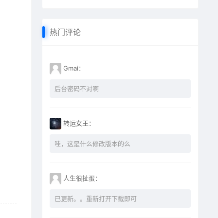
热门评论
Gmai：
后台密码不对啊
转运女王：
哇，这是什么修改版本的么
人生很扯蛋：
已更新。。重新打开下载即可