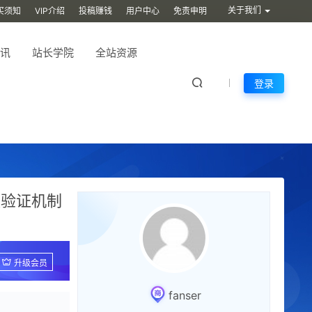
关于我们
买须知
VIP介绍
投稿赚钱
用户中心
免责申明
讯
站长学院
全站资源
登录
权验证机制
升级会员
fanser