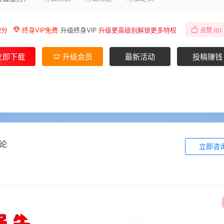
积分
终身VIP免费
升级终身VIP
升级更高级别解锁更多特权
点赞 (
0
)
立即下载
升级会员
最新活动
投稿赚钱
论
立即咨