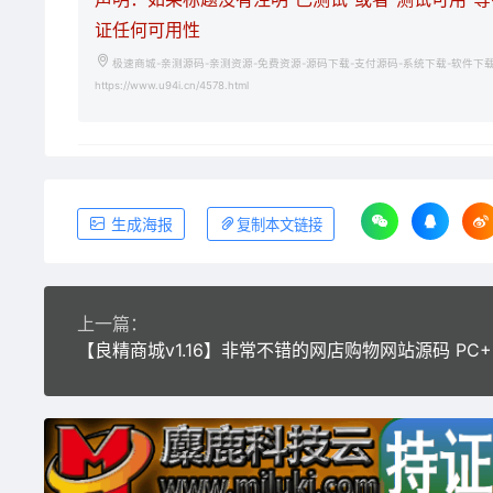
证任何可用性
极速商城-亲测源码-亲测资源-免费资源-源码下载-支付源码-系统下载-软件下
https://www.u94i.cn/4578.html
生成海报
复制本文链接
上一篇：
【良