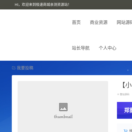
HI，欢迎来到极速商城亲测资源站！
首页
商业资源
网站源
站长导航
个人中心
我要投稿
【小
整站源码
郑