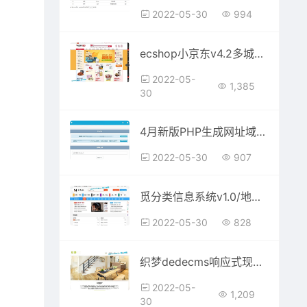
2022-05-30
994
ecshop小京东v4.2多城市多商多仓库微分销纯净版
2022-05-
1,385
30
4月新版PHP生成网址域名防红绿标短链接网站源码
2022-05-30
907
觅分类信息系统v1.0/地方门户分类信息系统源码
2022-05-30
828
织梦dedecms响应式现代简约家装设计公司网站模板(自适应手机移动端)
2022-05-
1,209
30