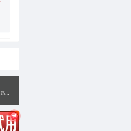
拼团商城源码下载,自适应完美双端,对接个人免签网站源码带视频教程