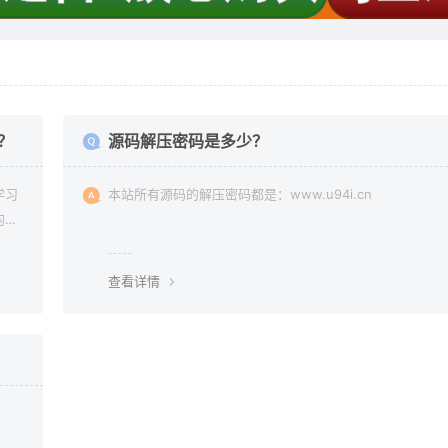
？
源码解压密码是多少？
学习
本站所有源码的解压密码都是：www.u94i.cn
均由
查看详情