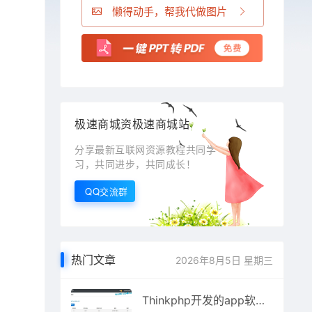
懒得动手，帮我代做图片
极速商城资极速商城站
分享最新互联网资源教程共同学
习，共同进步，共同成长！
QQ交流群
热门文章
2026年8月5日 星期三
Thinkphp开发的app软件网络授权验证系统源码