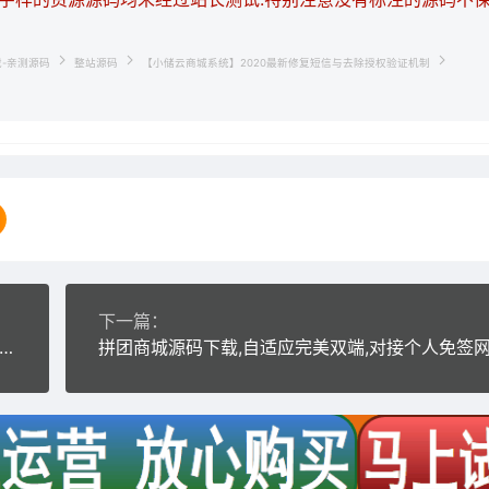
载-亲测源码
整站源码
【小储云商城系统】2020最新修复短信与去除授权验证机制
下一篇：
精商城v1.16】非常不错的网店购物网站源码 PC+手机端+微网站系统