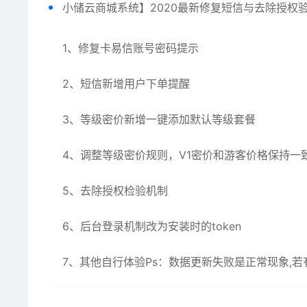
小储云商城
系统】2020最新修复短信与去除授权
1、修复卡易信账号密码提示
2、短信新增用户下单提醒
3、等级密价新增一键添加默认等级套餐
4、调整等级密价规则，V1密价和游客价格保持一
5、去除授权检验机制
6、后台登录机制改为安装时的token
7、其他自行体验Ps：数据更新失败是正常现象,