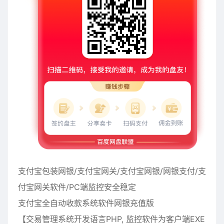
支付宝包装网银
/支付宝网关/支付宝网
银
/网银支付/支
付宝网关软件/PC端监控安全稳定
支付宝全自动收款
系统软件
网银充值版
【交易管理系统开发语言PHP, 监控软件为客户端EXE