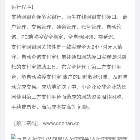
运行程序】
支持网银直连多家银行，原生
在
线网银支付接口。 商
户管理、交易管理、通道管理、
账号
管理、自动轮
询、PC端监控安全稳定，全自动回调，零延迟。
支付宝网银网关软件是一款实现全天24小时无人值
守、自动查询支付宝订单并通知网站接口实现即时到
帐的支付宝辅助工具。它完全替代了第三方支付平
台，能自动监控支付宝 账户的即时收款订单，及时自
动完成交易。成功地解决了中、小企业及非企业站长
因使用第三方支付平台而造成的网站资金周转困难，
手续费昂贵，商品成本提高等 问题。
〖解压密码〗 www.cnzhan.cn