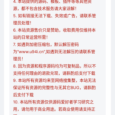
4. 本站提供的源码、模板、插件等等其他资
源，都不包含技术服务请大家谅解！
5. 如有链接无法下载、失效或广告，请联系管
理员处理！
6. 本站资源售价只是赞助，收取费用仅维持本
站的日常运营所需！
7. 如遇到加密压缩包，默认解压密码
为"www.u94i.cn",如遇到无法解压的请联系管
理员！
8. 因为资源和程序源码均为可复制品，所以不
支持任何理由的退款兑现，请斟酌后支付下载
9. 本站所有资源均来至网络搜集整，本站无法
保证所有资源的完整性与无其它BUG，请斟酌
后支付下载
10. 本站所有资源仅供源码爱好者学习研究之
用，请勿用于商业用途。若商业使用请支持正