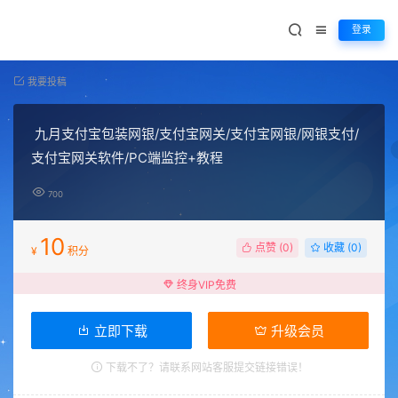
登录
我要投稿
九月支付宝包装网银/支付宝网关/支付宝网银/网银支付/
支付宝网关软件/PC端监控+教程
700
10
点赞 (
0
)
收藏 (0)
¥
积分
终身VIP免费
立即下载
升级会员
下载不了？请联系网站客服提交链接错误！