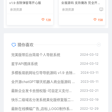
v1.9 去除弹窗等开心版
业版源码 支持魔改 完全开放
源代码
亲测资源
亲测资源
128
158
猜你喜欢
完美版带后台简易个人导航系统
2024-03-12
星宇API图床系统
2024-03-12
多模板易航网址引导导航源码 v1.9 去除弹窗等开心版
2024-03-11
全开源chatGPT聊天机器人商业版源码 支持魔改 完全开放源代码
2023-05-11
最新企业发卡去授权版-可自定义支付接口
2023-02-21
快乐二级域名分发系统美化版修复版二开版
2023-02-19
最新在线横幅广告_店标_LOGO制作系统源码本地接口版
2022-12-29