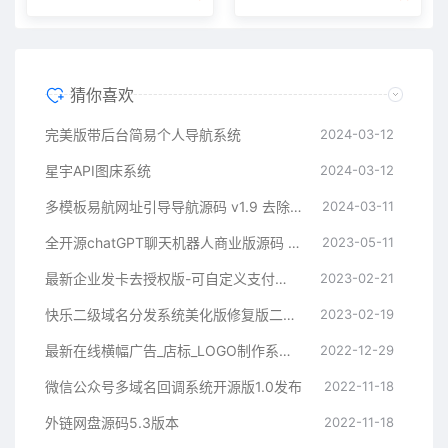
猜你喜欢
完美版带后台简易个人导航系统
2024-03-12
星宇API图床系统
2024-03-12
多模板易航网址引导导航源码 v1.9 去除弹窗等开心版
2024-03-11
全开源chatGPT聊天机器人商业版源码 支持魔改 完全开放源代码
2023-05-11
最新企业发卡去授权版-可自定义支付接口
2023-02-21
快乐二级域名分发系统美化版修复版二开版
2023-02-19
最新在线横幅广告_店标_LOGO制作系统源码本地接口版
2022-12-29
微信公众号多域名回调系统开源版1.0发布
2022-11-18
外链网盘源码5.3版本
2022-11-18