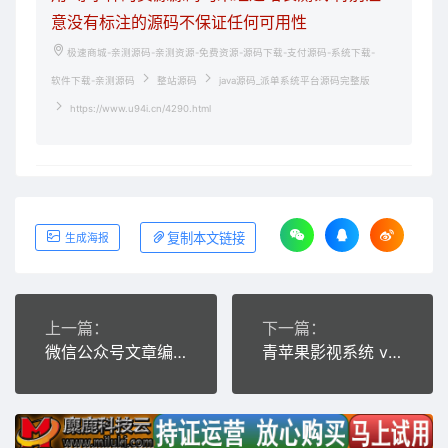
意没有标注的源码不保证任何可用性
极速商城-亲测源码-亲测资源-免费资源-源码下载-支付源码-系统下载-
软件下载-亲测源码
整站源码
java源码_派单系统平台源码完整版
https://www.u94i.cn/4290.html
复制本文链接
生成海报
上一篇：
下一篇：
微信公众号文章编辑排版工具PHP源码，采集功能+内附视频使用教程
青苹果影视系统 v1.3.20影视聚合、影视导航、影视点播网站