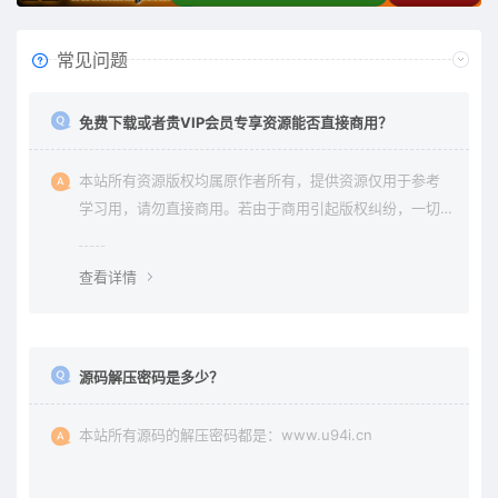
常见问题
免费下载或者贵VIP会员专享资源能否直接商用？
本站所有资源版权均属原作者所有，提供资源仅用于参考
学习用，请勿直接商用。若由于商用引起版权纠纷，一切
责任均由使用者承担。更多说明请参考 《免责声明》。
查看详情
源码解压密码是多少？
本站所有源码的解压密码都是：www.u94i.cn