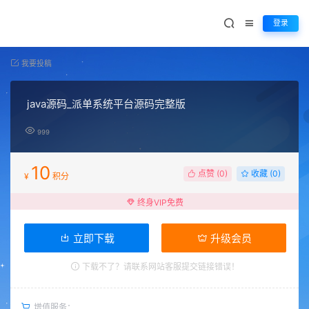
登录
我要投稿
java源码_派单系统平台源码完整版
999
10
点赞 (
0
)
收藏 (0)
¥
积分
终身VIP免费
立即下载
升级会员
下载不了？请联系网站客服提交链接错误！
增值服务：