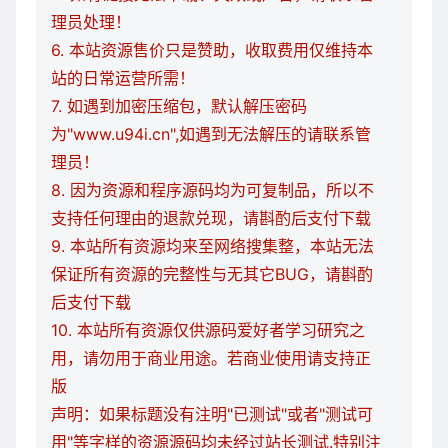
理员处理！
6. 本站资源售价只是赞助，收取费用仅维持本
站的日常运营所需！
7. 如遇到加密压缩包，默认解压密码
为"www.u94i.cn",如遇到无法解压的请联系管
理员！
8. 因为资源和程序源码均为可复制品，所以不
支持任何理由的退款兑现，请斟酌后支付下载
9. 本站所有资源均来至网络搜集整，本站无法
保证所有资源的完整性与无其它BUG，请斟酌
后支付下载
10. 本站所有资源仅供源码爱好者学习研究之
用，请勿用于商业用途。若商业使用请支持正
版
声明：如果标题没有注明"已测试"或者"测试可
用"等字样的资源源码均未经过站长测试.特别注