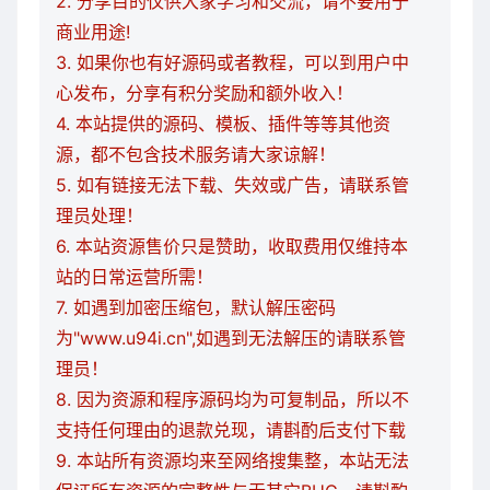
2. 分享目的仅供大家学习和交流，请不要用于
商业用途!
3. 如果你也有好源码或者教程，可以到用户中
心发布，分享有积分奖励和额外收入！
4. 本站提供的源码、模板、插件等等其他资
源，都不包含技术服务请大家谅解！
5. 如有链接无法下载、失效或广告，请联系管
理员处理！
6. 本站资源售价只是赞助，收取费用仅维持本
站的日常运营所需！
7. 如遇到加密压缩包，默认解压密码
为"www.u94i.cn",如遇到无法解压的请联系管
理员！
8. 因为资源和程序源码均为可复制品，所以不
支持任何理由的退款兑现，请斟酌后支付下载
9. 本站所有资源均来至网络搜集整，本站无法