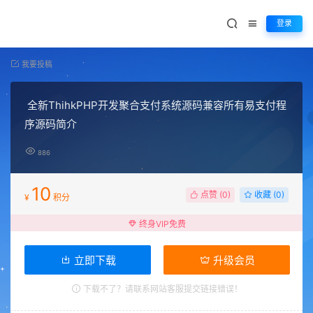
登录
我要投稿
全新ThihkPHP开发聚合支付系统源码兼容所有易支付程
序源码简介
886
10
点赞 (
0
)
收藏 (0)
¥
积分
终身VIP免费
立即下载
升级会员
下载不了？请联系网站客服提交链接错误！