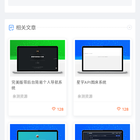
相关文章
完美版带后台简易个人导航系
星宇API图床系统
统
亲测资源
亲测资源
128
128