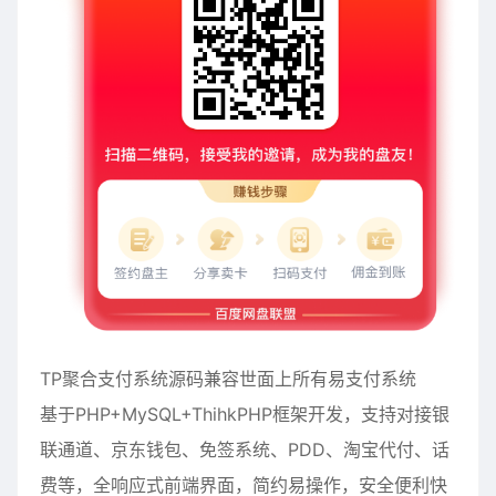
TP
聚合支付系统源码
兼容世面上所有易支付系统
基于PHP+MySQL+ThihkPHP框架开发，支持对接银
联通道、京东钱包、免签系统、PDD、淘宝代付、话
费等，全响应式前端界面，简约易操作，安全便利快