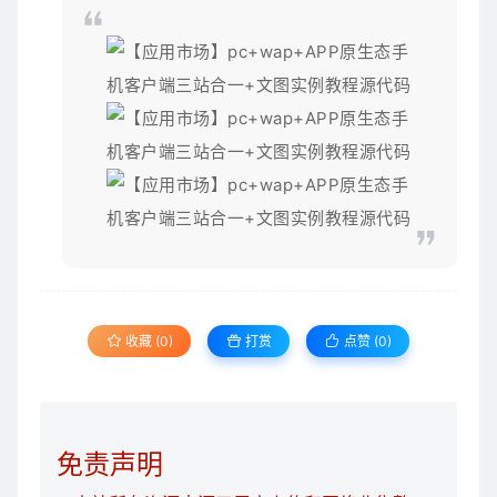
收藏 (0)
打赏
点赞 (
0
)
免责声明