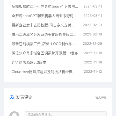
多模板易航网址引导导航源码 v1.9 去除弹窗等开心版
2024-03-11
全开源chatGPT聊天机器人商业版源码 支持魔改 完全开放源代码
2023-05-11
最新企业发卡去授权版-可自定义支付接口
2023-02-21
快乐二级域名分发系统美化版修复版二开版
2023-02-19
最新在线横幅广告_店标_LOGO制作系统源码本地接口版
2022-12-29
微信公众号多域名回调系统开源版1.0发布
2022-11-18
外链网盘源码5.3版本
2022-11-18
Cloudreve网盘搭建以及对接从机经典教程
2022-11-12
发表评论
暂无评论