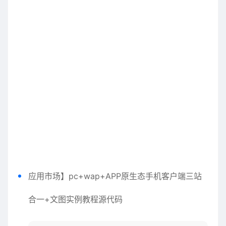
应用市场
】pc+wap+APP原生态手机客户端三站
合一+文图实例教程源代码