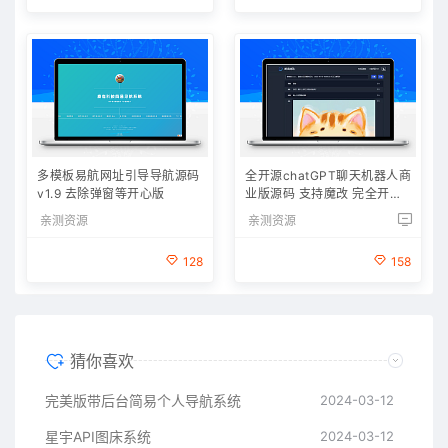
多模板易航网址引导导航源码
全开源chatGPT聊天机器人商
v1.9 去除弹窗等开心版
业版源码 支持魔改 完全开放
源代码
亲测资源
亲测资源
128
158
猜你喜欢
完美版带后台简易个人导航系统
2024-03-12
星宇API图床系统
2024-03-12