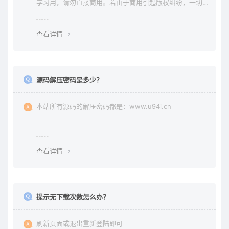
学习用，请勿直接商用。若由于商用引起版权纠纷，一切
责任均由使用者承担。更多说明请参考 《免责声明》。
查看详情
源码解压密码是多少？
本站所有源码的解压密码都是：www.u94i.cn
查看详情
提示无下载次数怎么办？
刷新页面或退出重新登陆即可