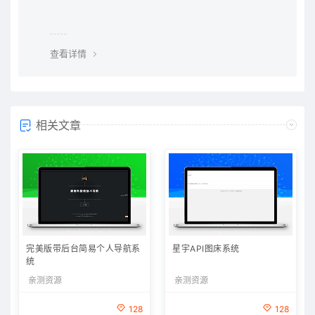
查看详情
相关文章
完美版带后台简易个人导航系
星宇API图床系统
统
亲测资源
亲测资源
128
128