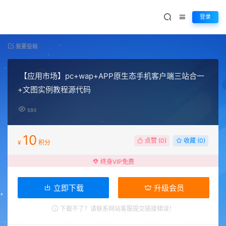
登录
我要投稿
【应用市场】pc+wap+APP原生态手机客户端三站合一
+文图实例教程源代码
593
10
点赞 (
0
)
收藏 (0)
¥
积分
终身VIP免费
立即下载
升级会员
下载不了？请联系网站客服提交链接错误！