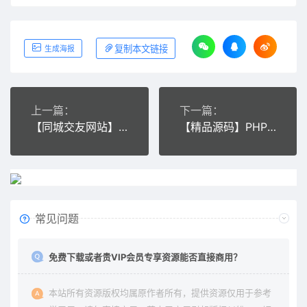
复制本文链接
生成海报
上一篇：
下一篇：
【同城交友网站】带17万vip会员数据信息婚姻生活交朋友ASP网站源码
【精品源码】PHP仿猪八戒威客网整站源码下载安装
常见问题
免费下载或者贵VIP会员专享资源能否直接商用？
本站所有资源版权均属原作者所有，提供资源仅用于参考