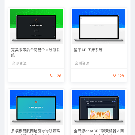
完美版带后台简易个人导航系
星宇API图床系统
统
亲测资源
亲测资源
128
128
多模板易航网址引导导航源码
全开源chatGPT聊天机器人商