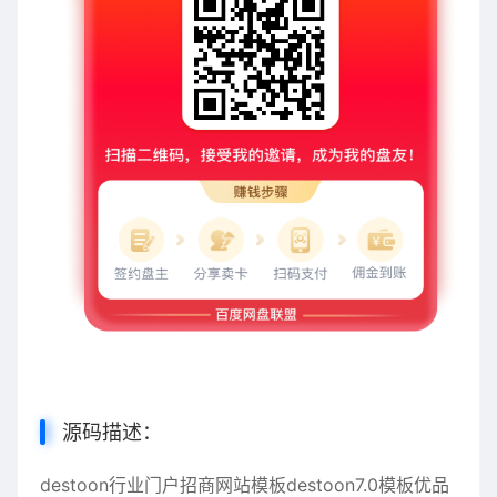
源码描述：
destoon行业门户招商网站模板destoon7.0模板优品