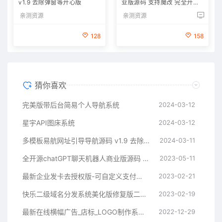
v1.9 去除弹窗等开心版
业版源码 支持魔改 完全开放
源代码
亲测资源
亲测资源
128
158
猜你喜欢
完美版带后台简易个人导航系统
2024-03-12
星宇API图床系统
2024-03-12
多模板易航网址引导导航源码 v1.9 去除弹窗等开心版
2024-03-11
全开源chatGPT聊天机器人商业版源码 支持魔改 完全开放源代码
2023-05-11
最新企业发卡去授权版-可自定义支付接口
2023-02-21
快乐二级域名分发系统美化版修复版二开版
2023-02-19
最新在线横幅广告_店标_LOGO制作系统源码本地接口版
2022-12-29