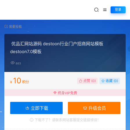
登录
我要投稿
优品汇网站源码 destoon行业门户招商网站模板
destoon7.0模板
863
10
点赞 (
0
)
收藏 (0)
¥
积分
终身VIP免费
立即下载
升级会员
下载不了？请联系网站客服提交链接错误！