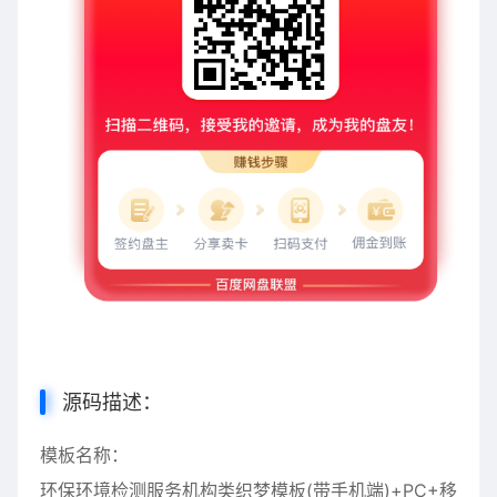
源码描述：
模板名称：
环保环境检测服务机构类织梦模板(带手机端)+PC+移