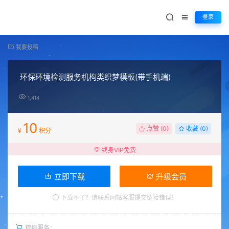
登录
我要投稿
环保环境检测服务机构类织梦模板(带手机端)
1,414
10
点赞 (
0
)
收藏 (0)
¥
积分
终身VIP免费
立即下载
升级会员
下载不了？请联系网站客服提交链接错误！
增值服务：