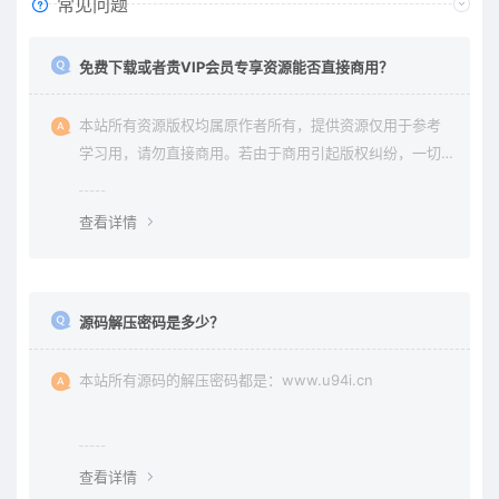
常见问题
免费下载或者贵VIP会员专享资源能否直接商用？
本站所有资源版权均属原作者所有，提供资源仅用于参考
学习用，请勿直接商用。若由于商用引起版权纠纷，一切
责任均由使用者承担。更多说明请参考 《免责声明》。
查看详情
源码解压密码是多少？
本站所有源码的解压密码都是：www.u94i.cn
查看详情