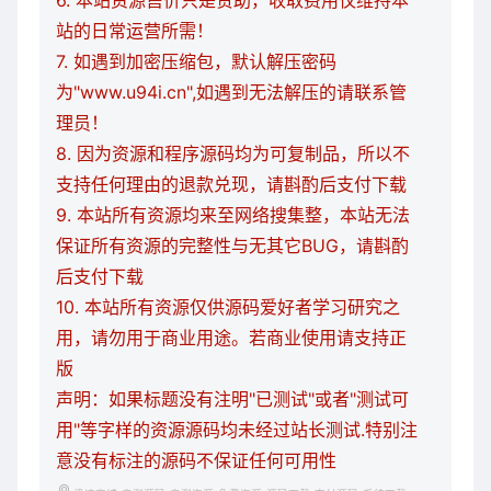
6. 本站资源售价只是赞助，收取费用仅维持本
站的日常运营所需！
7. 如遇到加密压缩包，默认解压密码
为"www.u94i.cn",如遇到无法解压的请联系管
理员！
8. 因为资源和程序源码均为可复制品，所以不
支持任何理由的退款兑现，请斟酌后支付下载
9. 本站所有资源均来至网络搜集整，本站无法
保证所有资源的完整性与无其它BUG，请斟酌
后支付下载
10. 本站所有资源仅供源码爱好者学习研究之
用，请勿用于商业用途。若商业使用请支持正
版
声明：如果标题没有注明"已测试"或者"测试可
用"等字样的资源源码均未经过站长测试.特别注
意没有标注的源码不保证任何可用性