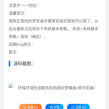
这里不一一列出！
温馨提示：
按照正常的织梦安装步骤来安装还原就可以用了，从
后台重新点击保存下系统基本参数。 系统>系统基本
参数> 保存（确定）。
后期bug修正：
暂无
源码截图：
收藏 (0)
打赏
点赞 (
0
)