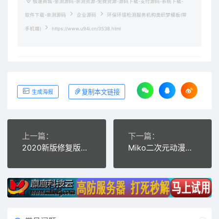
极速商城-亲测源码-亲测资源-免费资源-源码下载-支付源码-系统下载-
软件下载-亲测源码
企业源码
环保环境检测服务机构类织梦模板(带
手机端)
https://www.u94i.cn/3538.html
复制本文链接
生成海报
上一篇：
下一篇：
2020新版修复版算命网站 带免签支付+后台功能完整源码
Miko二次元动漫视频网站源码 视频播放带仿哔哩哔哩视频字幕弹幕网站源码