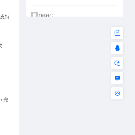
fanser：
不支持
不能下载了。已失效
收