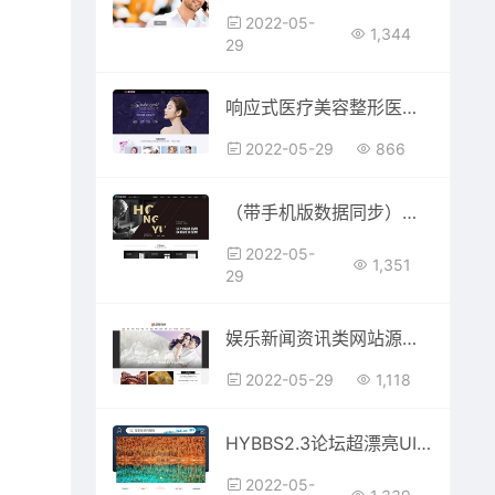
2022-05-
1,344
29
响应式医疗美容整形医院网站模板(自适应手机移动端)
2022-05-29
866
（带手机版数据同步）铝合金门窗定制类网站源码 五金门窗铝合金网站织梦模板
2022-05-
1,351
29
娱乐新闻资讯类网站源码 时尚新闻资讯类网站织梦模板 (带手机版数据同步)
2022-05-29
1,118
HYBBS2.3论坛超漂亮UI界面M-TOUCH V4.0.3多色手机模板+专属插件
2022-05-