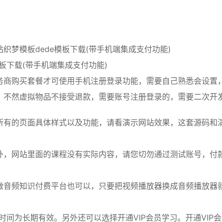
梦模板dede模板下载(带手机端集成支付功能)
板下载(带手机端集成支付功能)
务商购买套餐才可使用手机注册登录功能，需要自己熟悉会设置
，不然虚拟物品不接受退款，需要账号注册登录的，需要二次开
所有的页面具体样式以及功能，请看演示网站效果，这套源码和
外，网站里面的课程没有实际内容，请您切勿通过测试账号，付
做音频知识付费平台也可以，只要把视频播放器换成音频播放器
间为长期有效。另外还可以选择开通VIP会员学习。开通VIP