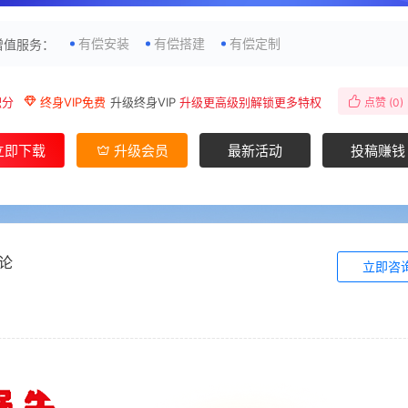
有偿安装
有偿搭建
有偿定制
增值服务：
积分
终身VIP免费
升级终身VIP
升级更高级别解锁更多特权
点赞 (
0
)
立即下载
升级会员
最新活动
投稿赚钱
论
立即咨