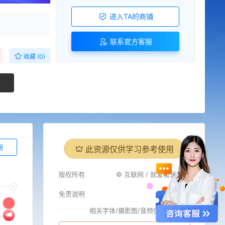
进入TA的商铺
联系官方客服
收藏 (0)
询
此资源仅供学习参考使用
版权所有
© 互联网 / 就爱极速商城
免责说明
相关字体/摄影图/音频仅供参考
i