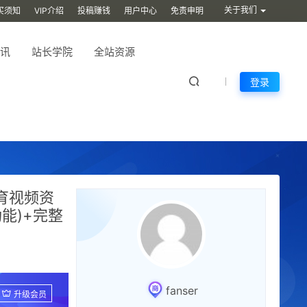
关于我们
买须知
VIP介绍
投稿赚钱
用户中心
免责申明
讯
站长学院
全站资源
登录
育视频资
能)+完整
fanser
升级会员