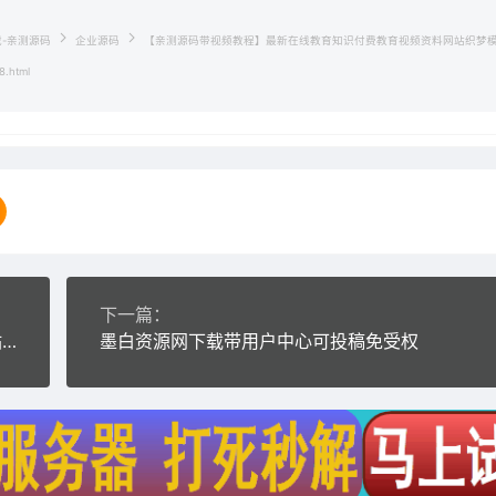
载-亲测源码
企业源码
【亲测源码带视频教程】最新在线教育知识付费教育视频资料网站织梦
8.html
下一篇：
(带手机端)最新半导体电子科技电子产品机械电子网站源码 织梦模板dede模板源码
墨白资源网下载带用户中心可投稿免受权