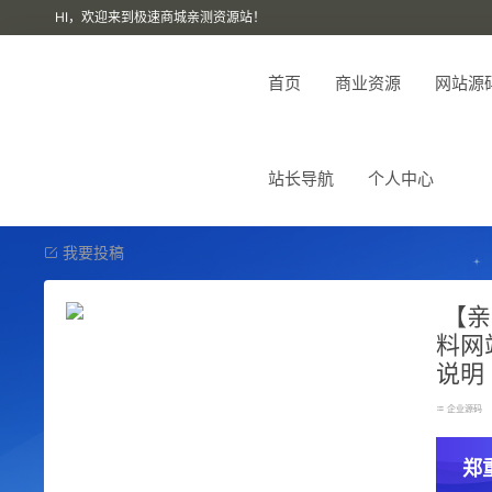
HI，欢迎来到极速商城亲测资源站！
首页
商业资源
网站源
站长导航
个人中心
我要投稿
【亲
料网
说明
企业源码
郑