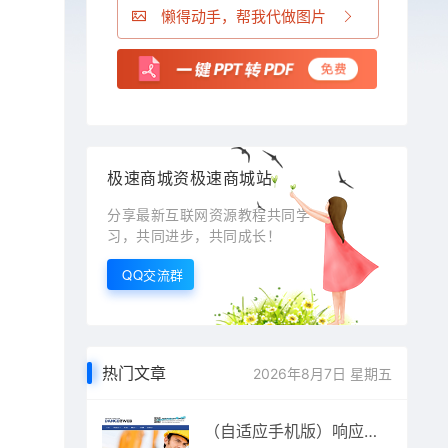
懒得动手，帮我代做图片
极速商城资极速商城站
分享最新互联网资源教程共同学
习，共同进步，共同成长！
QQ交流群
热门文章
2026年8月7日 星期五
（自适应手机版）响应式外贸网站源码 HTML5蓝色高端简洁外贸企业公司织梦模板