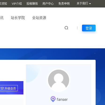
关于我们
买须知
VIP介绍
投稿赚钱
用户中心
免责申明
讯
站长学院
全站资源
登录
升级会员
fanser