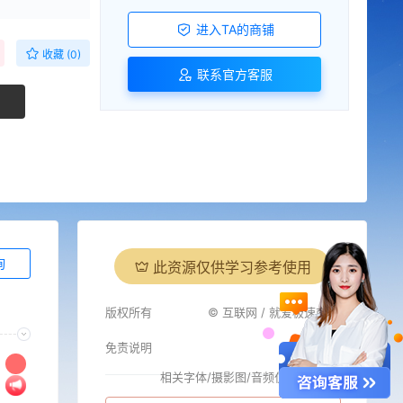
进入TA的商铺
收藏 (0)
联系官方客服
询
此资源仅供学习参考使用
版权所有
© 互联网 / 就爱极速商城
免责说明
相关字体/摄影图/音频仅供参考
i