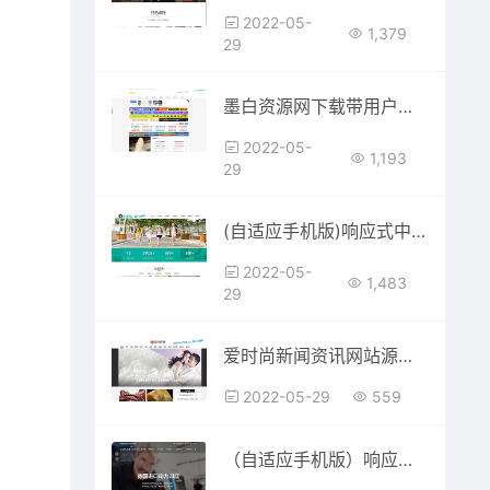
2022-05-
1,379
29
墨白资源网下载带用户中心可投稿免受权
2022-05-
1,193
29
(自适应手机版)响应式中小学早教教育机构类网站源码 HTML5教育培训机构网站织梦模板
2022-05-
1,483
29
爱时尚新闻资讯网站源码 织梦dedecms网站模板 带手机移动端
2022-05-29
559
（自适应手机版）响应式动力刀座类网站源码 HTML刀具设备网站织梦模板