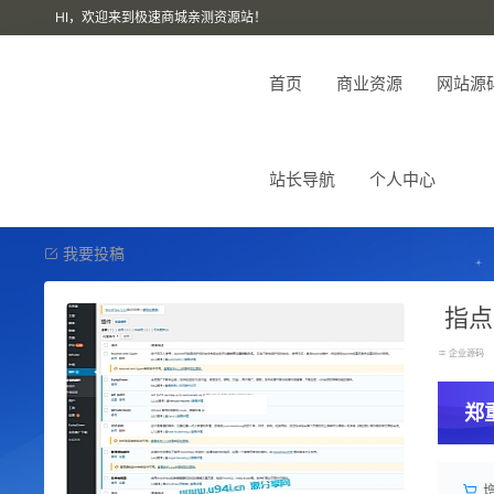
HI，欢迎来到极速商城亲测资源站！
首页
商业资源
网站源
站长导航
个人中心
我要投稿
指点
企业源码
郑