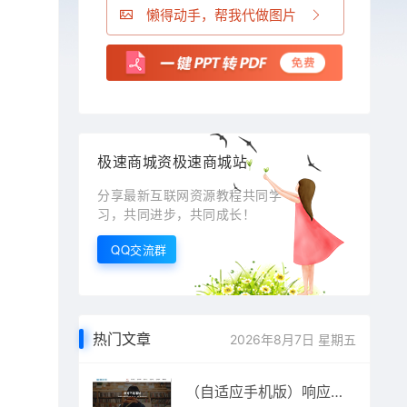
懒得动手，帮我代做图片
极速商城资极速商城站
分享最新互联网资源教程共同学
习，共同进步，共同成长！
QQ交流群
热门文章
2026年8月7日 星期五
（自适应手机版）响应式培训招生教育类网站源码 HTML5教育培训机构网站织梦模板