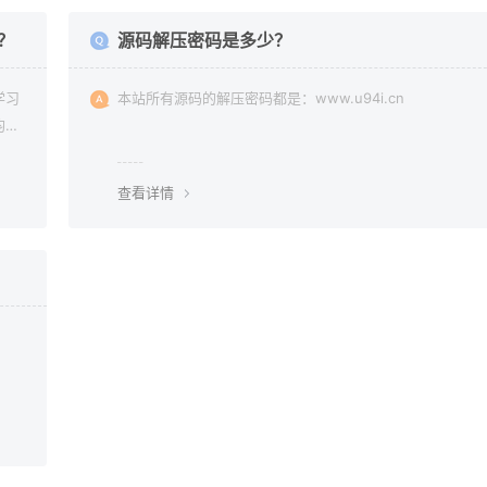
？
源码解压密码是多少？
学习
本站所有源码的解压密码都是：www.u94i.cn
均由
查看详情