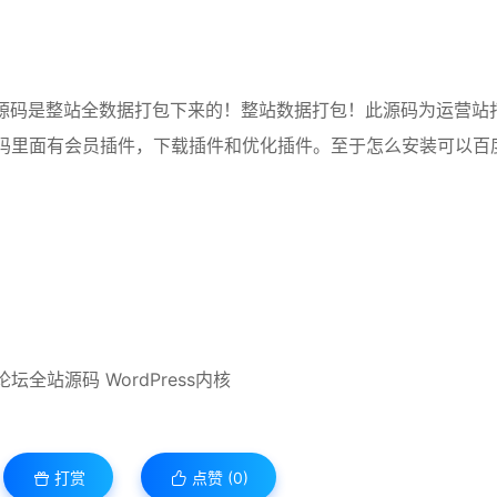
本源码是整站全数据打包下来的！整站数据打包！此源码为运营站
然后代码里面有会员插件，下载插件和优化插件。至于怎么安装可以百
打赏
点赞 (
0
)