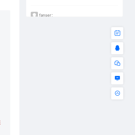
fanser：
不能下载了。已失效
保