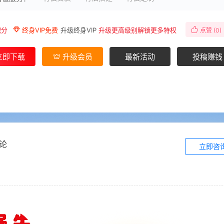
积分
终身VIP免费
升级终身VIP
升级更高级别解锁更多特权
点赞 (
0
)
立即下载
升级会员
最新活动
投稿赚钱
论
立即咨