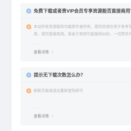
免费下载或者贵VIP会员专享资源能否直接商用
本站所有资源版权均属原作者所有，提供资源仅用于参考
用，请勿直接商用。若由于商用引起版权纠纷，一切责任
使用者承担。更多说明请参考 《免责声明》。
查看详情
提示无下载次数怎么办？
刷新页面或退出重新登陆即可
查看详情