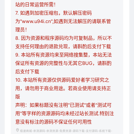
站的日常运营所需！
7. 如遇到加密压缩包，默认解压密码
为"www.u94i.cn",如遇到无法解压的请联系管
理员！
8. 因为资源和程序源码均为可复制品，所以不
支持任何理由的退款兑现，请斟酌后支付下载
9. 本站所有资源均来至网络搜集整，本站无法
保证所有资源的完整性与无其它BUG，请斟酌
后支付下载
10. 本站所有资源仅供源码爱好者学习研究之
用，请勿用于商业用途。若商业使用请支持正
版
声明：如果标题没有注明"已测试"或者"测试可
用"等字样的资源源码均未经过站长测试.特别注
意没有标注的源码不保证任何可用性
极速商城-亲测源码-亲测资源-免费资源-源码下载-支付源码-系统下载-