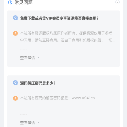
常见问题
免费下载或者贵VIP会员专享资源能否直接商用？
本站所有资源版权均属原作者所有，提供资源仅用于参考
学习用，请勿直接商用。若由于商用引起版权纠纷，一切
责任均由使用者承担。更多说明请参考 《免责声明》。
查看详情
源码解压密码是多少？
本站所有源码的解压密码都是：www.u94i.cn
查看详情