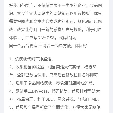
板使用范围广，不仅仅局限于一类型的企业，食品网
站、零食连锁店网站类的网站都可以用该模板。你只
需要把图片和文章内容换成你的即可，颜色都可以修
改，改完让你耳目一新的感觉！布局规整，利于用户
体验，手工书写DIV+CSS，代码精简。
同一个后台管理 三网合一简单方便，体验好！
1、该模板代码干净整洁；
2、效果相当的炫酷，相当简洁大气高端，模板简
单，全部已数据调用，只需后台修改栏目名称即可
3、适用于食品网站模板、零食连锁店网站源码；
4、网站手工DIV+css，代码精简，首页排版整洁大
方、布局合理、利于SEO、图文并茂、静态HTML；
5、首页和全局重新做了全面优化，方便大家无缝使