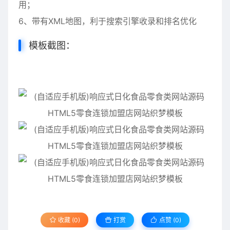
用；
6、带有XML地图，利于搜索引擎收录和排名优化
模板截图：
收藏 (0)
打赏
点赞 (
0
)