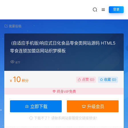
登录
我要投稿
(自适应手机版)响应式日化食品零食类网站源码 HTML5
零食连锁加盟店网站织梦模板
877
10
点赞 (
0
)
收藏 (0)
¥
积分
终身VIP免费
立即下载
升级会员
下载不了？请联系网站客服提交链接错误！