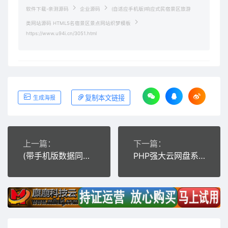
软件下载-亲测源码
企业源码
(自适应手机版)响应式民宿景区旅游
类网站源码 HTML5名宿景区景点网站织梦模板
https://www.u94i.cn/3051.html
复制本文链接
生成海报
上一篇：
下一篇：
(带手机版数据同步)高端火锅底料餐饮调料食品营销型网站源码 红色餐饮加盟网站织梦模板
PHP强大云网盘系统源码带视频搭建教程