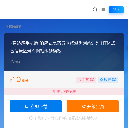
登录
我要投稿
(自适应手机版)响应式民宿景区旅游类网站源码 HTML5
名宿景区景点网站织梦模板
793
10
点赞 (
0
)
收藏 (0)
¥
积分
终身VIP免费
立即下载
升级会员
下载不了？请联系网站客服提交链接错误！