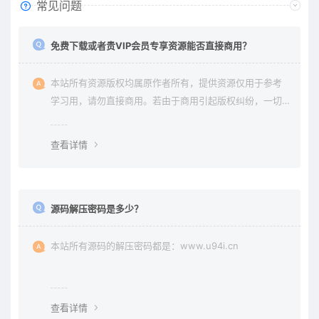
常见问题
免费下载或者贵VIP会员专享资源能否直接商用？
本站所有资源版权均属原作者所有，提供资源仅用于参考
学习用，请勿直接商用。若由于商用引起版权纠纷，一切
责任均由使用者承担。更多说明请参考 《免责声明》。
查看详情
源码解压密码是多少？
本站所有源码的解压密码都是：www.u94i.cn
查看详情