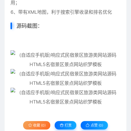
用；
6、带有XML地图，利于搜索引擎收录和排名优化
源码截图：
收藏 (0)
打赏
点赞 (
0
)