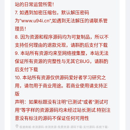
站的日常运营所需！
7. 如遇到加密压缩包，默认解压密码
为"www.u94i.cn",如遇到无法解压的请联系管
理员！
8. 因为资源和程序源码均为可复制品，所以不
支持任何理由的退款兑现，请斟酌后支付下载
9. 本站所有资源均来至网络搜集整，本站无法
保证所有资源的完整性与无其它BUG，请斟酌
后支付下载
10. 本站所有资源仅供源码爱好者学习研究之
用，请勿用于商业用途。若商业使用请支持正
版
声明：如果标题没有注明"已测试"或者"测试可
用"等字样的资源源码均未经过站长测试.特别注
意没有标注的源码不保证任何可用性
极速商城-亲测源码-亲测资源-免费资源-源码下载-支付源码-系统下载-