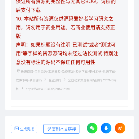
保证所有资源的完整性与无其它BUG，请斟酌
后支付下载
10. 本站所有资源仅供源码爱好者学习研究之
用，请勿用于商业用途。若商业使用请支持正
版
声明：如果标题没有注明"已测试"或者"测试可
用"等字样的资源源码均未经过站长测试.特别注
意没有标注的源码不保证任何可用性
极速商城-亲测源码-亲测资源-免费资源-源码下载-支付源码-系统下载-
软件下载-亲测源码
企业源码
全自动采集影视网站源码 YYCMS内
核
https://www.u94i.cn/2952.html
复制本文链接
生成海报