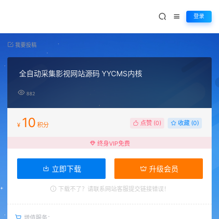
登录
我要投稿
全自动采集影视网站源码 YYCMS内核
882
10
点赞 (
0
)
收藏 (0)
¥
积分
终身VIP免费
立即下载
升级会员
下载不了？请联系网站客服提交链接错误！
增值服务：