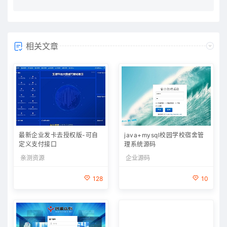
相关文章
最新企业发卡去授权版-可自
java+mysql校园学校宿舍管
定义支付接口
理系统源码
亲测资源
企业源码
128
10