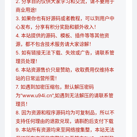
2. 分享目的仅供大家学习和交流，请不要用于
商业用途!
3. 如果你也有好源码或者教程，可以到用户中
心发布，分享有积分奖励和额外收入！
4. 本站提供的源码、模板、插件等等其他资
源，都不包含技术服务请大家谅解！
5. 如有链接无法下载、失效或广告，请联系管
理员处理！
6. 本站资源售价只是赞助，收取费用仅维持本
站的日常运营所需！
7. 如遇到加密压缩包，默认解压密码
为"www.u94i.cn",如遇到无法解压的请联系管
理员！
8. 因为资源和程序源码均为可复制品，所以不
支持任何理由的退款兑现，请斟酌后支付下载
9. 本站所有资源均来至网络搜集整，本站无法