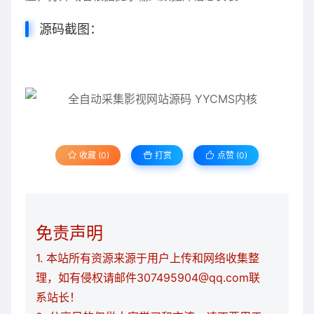
源码截图：
收藏 (0)
打赏
点赞 (
0
)
免责声明
1. 本站所有资源来源于用户上传和网络收集整
理，如有侵权请邮件307495904@qq.com联
系站长！