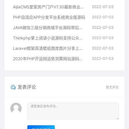
AijiaCMS爱家房产门户V7.30最新商业修复版手机版+微信互动+楼盘分销+二手房系统+装修
2022-07-03
PHP自适应APP分发平台系统商业版源码
2022-07-03
JAVA微信三级分销商城平台源码带后台和完整数据库
2022-07-03
Thinkphp掌上阅读小说源码支持公众号、代理分站支付、APP打包
2022-07-03
Laravel框架高清壁纸图库图片分享上传下载网站源码
2022-07-03
2020年PHP开运网运势测算网站源码鼠年风水起名/八字算命/算财运姻缘/易经周易/占卜
2022-07-03
发表评论
暂无评论
登录后评论