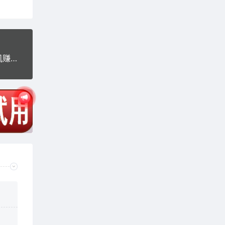
Thinkphp金多多广告机系统源码 自动阅读广告挂机赚钱