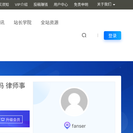
关于我们
买须知
VIP介绍
投稿赚钱
用户中心
免责申明
讯
站长学院
全站资源
登录
 律师事
升级会员
fanser