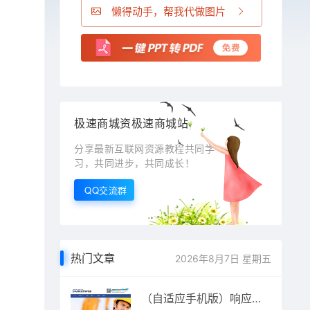
懒得动手，帮我代做图片
极速商城资极速商城站
分享最新互联网资源教程共同学
习，共同进步，共同成长！
QQ交流群
热门文章
2026年8月7日 星期五
（自适应手机版）响应式外贸网站源码 HTML5蓝色高端简洁外贸企业公司织梦模板