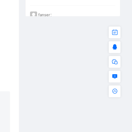
fanser：
不能下载了。已失效