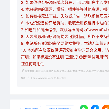
3. 如果你也有好源码或者教程，可以到用户中心
4. 本站提供的源码、模板、插件等等其他资源，
5. 如有链接无法下载、失效或广告，请联系管理员
6. 本站资源售价只是赞助，收取费用仅维持本站的
7. 如遇到加密压缩包，默认解压密码为"www.u94
8. 因为资源和程序源码均为可复制品，所以不支
9. 本站所有资源均来至网络搜集整，本站无法保
10. 本站所有资源仅供源码爱好者学习研究之用
声明：如果标题没有注明"已测试"或者"测试可用"
证任何可用性
极速商城-亲测源码-亲测资源-免费资源-源码下载-支付源码-系统下载-软件下
模板
https://www.u94i.cn/2836.html