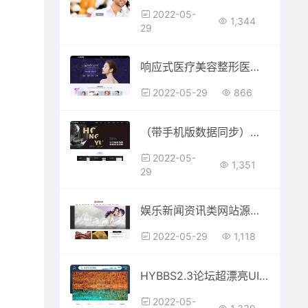
2022-05-
1,344
29
响应式医疗美容整形医院网站模板(自适应手机移动端)
2022-05-29
866
（带手机版数据同步）铝合金门窗定制类网站源码 五金门窗铝合金网站织梦模板
2022-05-
1,351
29
娱乐新闻资讯类网站源码 时尚新闻资讯类网站织梦模板 (带手机版数据同步)
2022-05-29
1,118
HYBBS2.3论坛超漂亮UI界面M-TOUCH V4.0.3多色手机模板+专属插件
2022-05-