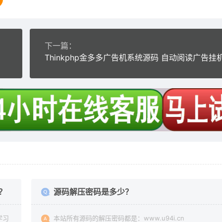
下一篇：
？
源码解压密码是多少？
学习
本站所有源码的解压密码都是：www.u94i.cn