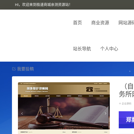
HI，欢迎来到极速商城亲测资源站！
首页
商业资源
网站源
站长导航
个人中心
我要投稿
（自
务所
企业源码
郑