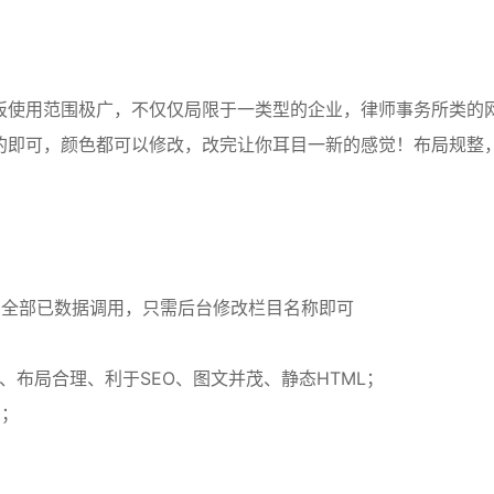
板使用范围极广，不仅仅局限于一类型的企业，律师事务所类的
的即可，颜色都可以修改，改完让你耳目一新的感觉！布局规整
，全部已数据调用，只需后台修改栏目名称即可
方、布局合理、利于SEO、图文并茂、静态HTML；
用；