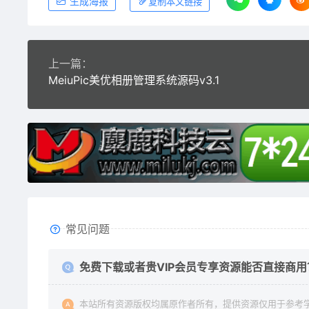
生成海报
复制本文链接
上一篇：
MeiuPic美优相册管理系统源码v3.1
常见问题
免费下载或者贵VIP会员专享资源能否直接商用
本站所有资源版权均属原作者所有，提供资源仅用于参考