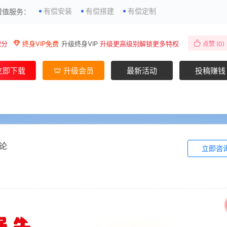
有偿安装
有偿搭建
有偿定制
增值服务：
积分
终身VIP免费
升级终身VIP
升级更高级别解锁更多特权
点赞 (
0
)
立即下载
升级会员
最新活动
投稿赚钱
论
立即咨