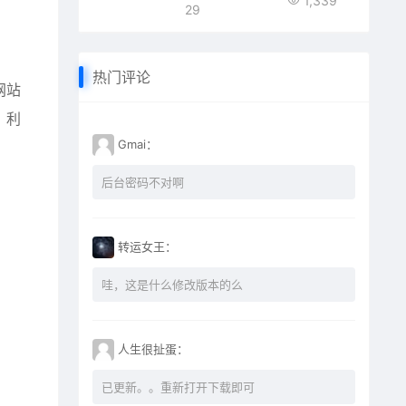
1,339
29
热门评论
网站
，利
Gmai：
后台密码不对啊
转运女王：
哇，这是什么修改版本的么
人生很扯蛋：
已更新。。重新打开下载即可