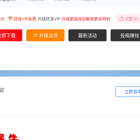
积分
终身VIP免费
升级终身VIP
升级更高级别解锁更多特权
点赞 (
0
)
立即下载
升级会员
最新活动
投稿赚钱
论
立即咨