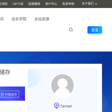
关于我们
买须知
VIP介绍
投稿赚钱
用户中心
免责申明
讯
站长学院
全站资源
登录
储存
升级会员
fanser