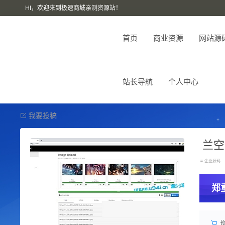
HI，欢迎来到极速商城亲测资源站！
首页
商业资源
网站源
站长导航
个人中心
我要投稿
兰空
企业源码
郑