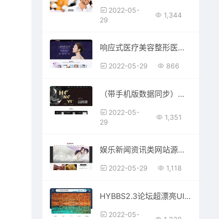
2022-05-
1,344
29
响应式医疗美容整形医院网站模板(自适应手机移动端)
2022-05-29
866
（带手机版数据同步）铝合金门窗定制类网站源码 五金门窗铝合金网站织梦模板
2022-05-
1,351
29
娱乐新闻资讯类网站源码 时尚新闻资讯类网站织梦模板 (带手机版数据同步)
2022-05-29
1,118
HYBBS2.3论坛超漂亮UI界面M-TOUCH V4.0.3多色手机模板+专属插件
2022-05-