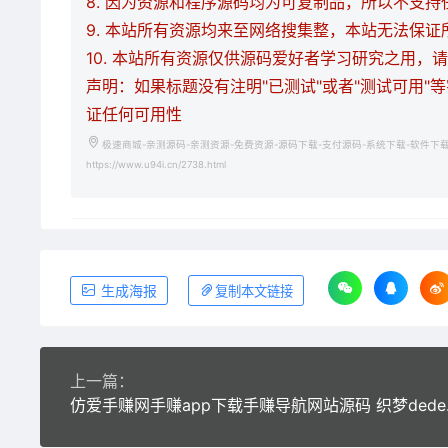
8. 因为资源和程序源码均为可复制品，所以不支
9. 本站所有资源均来至网络搜集整，本站无法保
10. 本站所有资源仅供源码爱好者学习研究之用
声明：如果标题没有注明"已测试"或者"测试可用"
证任何可用性
极速商城-亲测源码-亲测资源-免费资源-源码下载-支付源码-系统下载-软件下
https://www.u94i.cn/2738.html
生成海报
复制本文链接
上一篇：
仿爱手赚