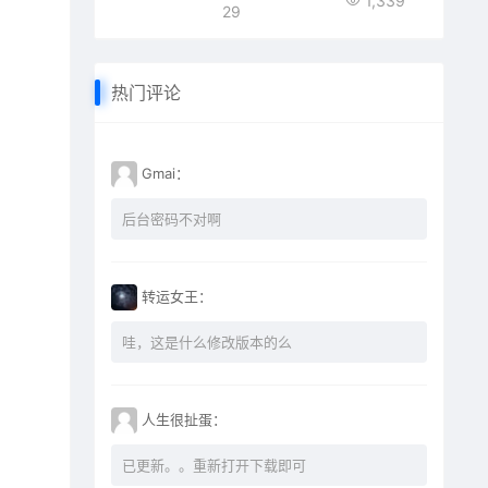
1,339
29
热门评论
Gmai：
后台密码不对啊
转运女王：
哇，这是什么修改版本的么
人生很扯蛋：
已更新。。重新打开下载即可