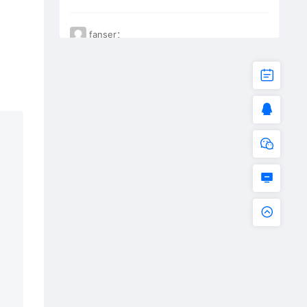
fanser：
不能下载了。已失效