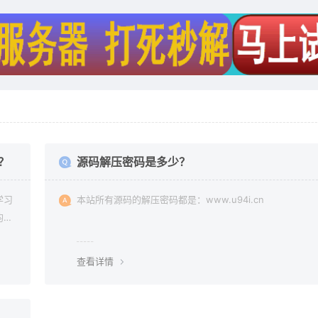
？
源码解压密码是多少？
学习
本站所有源码的解压密码都是：www.u94i.cn
均由
查看详情