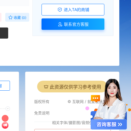
进入TA的商铺
收藏 (0)
联系官方客服
询
此资源仅供学习参考使用
版权所有
© 互联网 / 就爱极速商城
免责说明
相关字体/摄影图/音频仅供参考
i