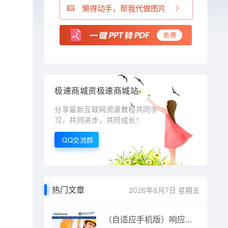
懒得动手，帮我代做图片
极速商城资极速商城站
分享最新互联网资源教程共同学
习，共同进步，共同成长！
QQ交流群
热门文章
2026年8月7日 星期五
（自适应手机版）响应式外贸网站源码 HTML5蓝色高端简洁外贸企业公司织梦模板