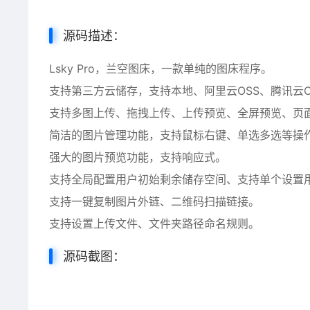
源码描述：
Lsky Pro，兰空图床，一款单纯的图床程序。
支持第三方云储存，支持本地、阿里云OSS、腾讯云
支持多图上传、拖拽上传、上传预览、全屏预览、页
简洁的图片管理功能，支持鼠标右键、单选多选等操
强大的图片预览功能，支持响应式。
支持全局配置用户初始剩余储存空间、支持单个设置
支持一键复制图片外链、二维码扫描链接。
支持设置上传文件、文件夹路径命名规则。
源码截图：