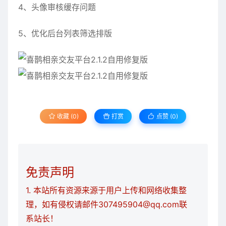
4、头像审核缓存问题
5、优化后台列表筛选排版
收藏 (0)
打赏
点赞 (
0
)
免责声明
1. 本站所有资源来源于用户上传和网络收集整
理，如有侵权请邮件307495904@qq.com联
系站长！