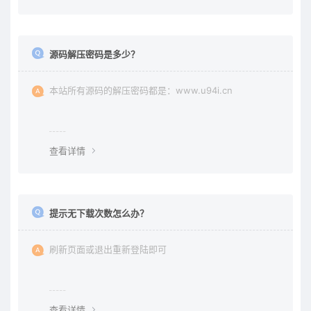
源码解压密码是多少？
本站所有源码的解压密码都是：www.u94i.cn
查看详情
提示无下载次数怎么办？
刷新页面或退出重新登陆即可
查看详情