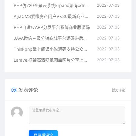
PHP仿720全景云系统krpano源码cdn七牛云转存带全景拍摄教程制作软件
2022-07-03
AijiaCMS爱家房产门户V7.30最新商业修复版手机版+微信互动+楼盘分销+二手房系统+装修
2022-07-03
PHP自适应APP分发平台系统商业版源码
2022-07-03
JAVA微信三级分销商城平台源码带后台和完整数据库
2022-07-03
Thinkphp掌上阅读小说源码支持公众号、代理分站支付、APP打包
2022-07-03
Laravel框架高清壁纸图库图片分享上传下载网站源码
2022-07-03
发表评论
暂无评论
登录后评论