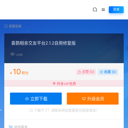
登录
我要投稿
喜鹊相亲交友平台2.1.2自用修复版
1,028
10
点赞 (
0
)
收藏 (0)
¥
积分
终身VIP免费
立即下载
升级会员
下载不了？请联系网站客服提交链接错误！
增值服务：