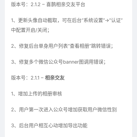
版本号：2.1.2 – 喜鹊
相亲交友
平台
1、更新头像自动截取，可在后台“系统设置”->“认证”
中
配置开启/关闭；
2、修复后台单身用户列表“查看相
册
”跳转错误；
3、修复多个微信公众号banner图调用错误；
版本号：2.1.1 –
相亲交友
1、增加上传的相册审核
2、用户第一次进入公众号增加
获取
用户微信性别
3、后台用户相互心动增加导出功能