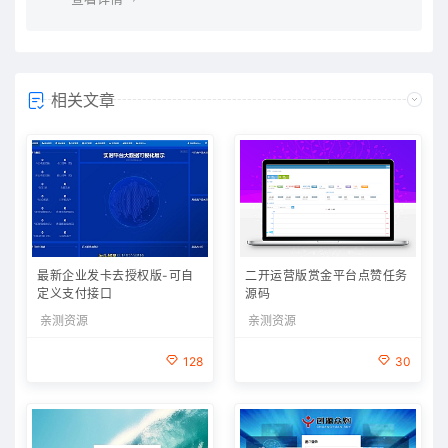
相关文章
最新企业发卡去授权版-可自
二开运营版赏金平台点赞任务
定义支付接口
源码
亲测资源
亲测资源
128
30