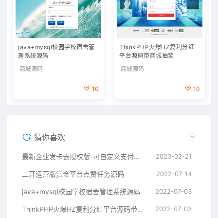
java+mysql校园学校宿舍管
ThinkPHP火爆HZ复利分红
理系统源码
平台源码带商城抽奖
商城源码
商城源码
10
10
猜你喜欢
最新企业发卡去授权版-可自定义支付接口
2023-02-21
二开运营版赏金平台点赞任务源码
2022-07-14
java+mysql校园学校宿舍管理系统源码
2022-07-03
ThinkPHP火爆HZ复利分红平台源码带商城抽奖
2022-07-03