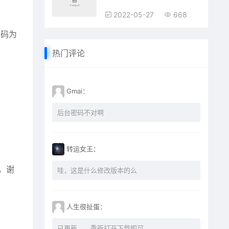
2022-05-27
668
转码为
热门评论
Gmai：
后台密码不对啊
转运女王：
，谢
哇，这是什么修改版本的么
人生很扯蛋：
已更新。。重新打开下载即可