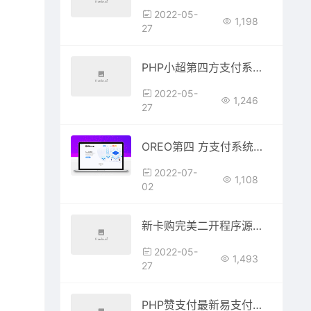
2022-05-
1,198
27
PHP小超第四方支付系统源码_源码下载
2022-05-
1,246
27
OREO第四 方支付系统亲测可用+安装教程
2022-07-
1,108
02
新卡购完美二开程序源码+教程+支付宝、微信、QQ钱包接口_源码下载
2022-05-
1,493
27
PHP赞支付最新易支付系统源码 全新界面