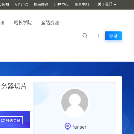
关于我们
买须知
VIP介绍
投稿赚钱
用户中心
免责申明
讯
站长学院
全站资源
登录
服务器切片
升级会员
fanser