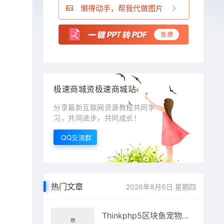
懒得动手，帮我代做图片
极速商城资极速商城站
分享最新互联网资源教程共同学
习，共同进步，共同成长！
QQ交流群
热门文章
2026年8月6日 星期四
Thinkphp5区块鱼宠物养殖系统区块链源码+视频搭建教程