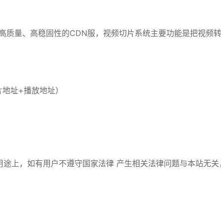
系统，高质量、高稳固性的CDN服，视频切片系统主要功能是把视频
片地址+播放地址）
用途上，如有用户不遵守国家法律 产生相关法律问题与本站无关