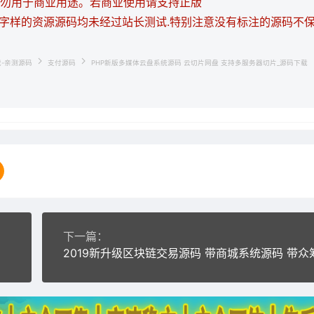
，请勿用于商业用途。若商业使用请支持正版
等字样的资源源码均未经过站长测试.特别注意没有标注的源码不
载-亲测源码
支付源码
PHP新版多媒体云盘系统源码 云切片网盘 支持多服务器切片_源码下载
下一篇：
大集合