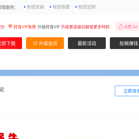
有偿安装
有偿搭建
有偿定制
增值服务：
积分
终身VIP免费
升级终身VIP
升级更高级别解锁更多特权
点赞 (
0
)
立即下载
升级会员
最新活动
投稿赚钱
论
立即咨