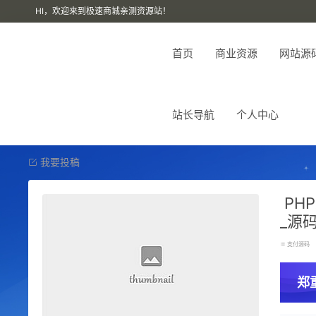
HI，欢迎来到极速商城亲测资源站！
首页
商业资源
网站源
站长导航
个人中心
我要投稿
PH
_源
支付源码
郑