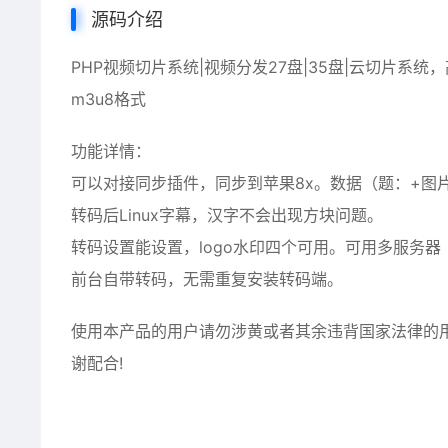
源码介绍
PHP视频切片系统|视频分发27盘|35盘|云切片
m3u8格式
功能详情：
可以对接同步插件，同步到苹果8x。数据（题：+图
转码后Linux字幕，汉字不会出现方块问题。
转码设置能设置，logo水印四个可用。可用多服务器
前台自带转码，无需重复安装转码端。
使用本产品的用户请勿涉黄或者其余违背国家法律的
谢配合!