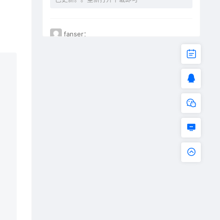
fanser：
不能下载了。已失效