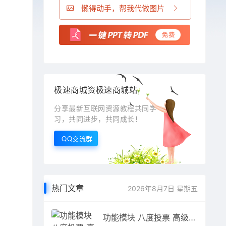
懒得动手，帮我代做图片
极速商城资极速商城站
分享最新互联网资源教程共同学
习，共同进步，共同成长！
QQ交流群
热门文章
2026年8月7日 星期五
功能模块 八度投票 高级版 2.2.22_源码下载