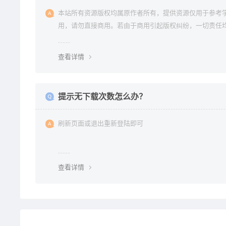
本站所有资源版权均属原作者所有，提供资源仅用于参考
用，请勿直接商用。若由于商用引起版权纠纷，一切责任
使用者承担。更多说明请参考 《免责声明》。
查看详情
提示无下载次数怎么办？
刷新页面或退出重新登陆即可
查看详情