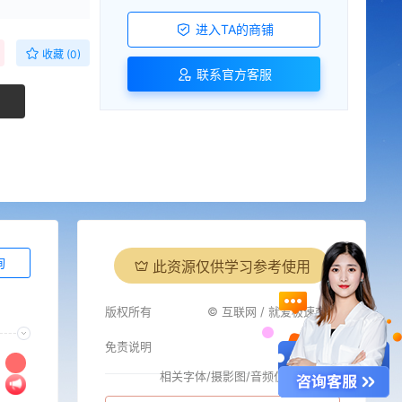
进入TA的商铺
收藏 (0)
联系官方客服
询
此资源仅供学习参考使用
版权所有
© 互联网 / 就爱极速商城
免责说明
相关字体/摄影图/音频仅供参考
i