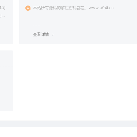
学习
本站所有源码的解压密码都是：www.u94i.cn
均由
查看详情