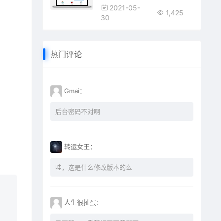
2021-05-
1,425
30
热门评论
Gmai：
后台密码不对啊
转运女王：
哇，这是什么修改版本的么
人生很扯蛋：