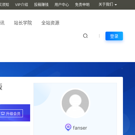
关于我们
买须知
VIP介绍
投稿赚钱
用户中心
免责申明
讯
站长学院
全站资源
登录
版
升级会员
fanser