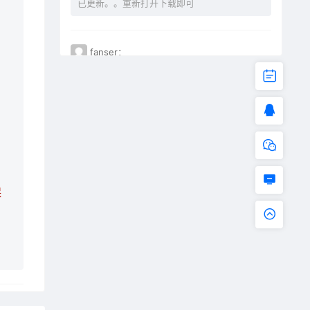
已更新。。重新打开下载即可
fanser：
不能下载了。已失效
保