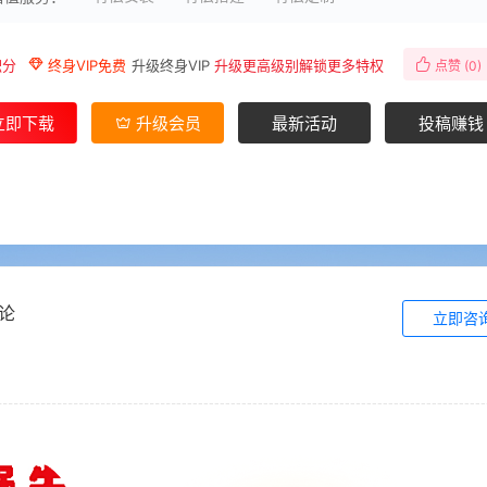
积分
终身VIP免费
升级终身VIP
升级更高级别解锁更多特权
点赞 (
0
)
立即下载
升级会员
最新活动
投稿赚钱
论
立即咨