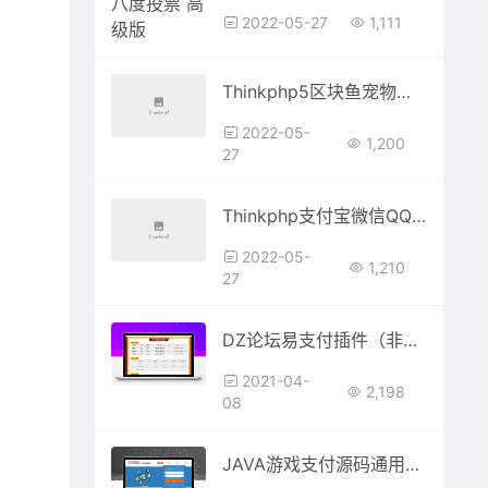
2022-05-27
1,111
Thinkphp5区块鱼宠物养殖系统区块链源码+视频搭建教程
2022-05-
1,200
27
Thinkphp支付宝微信QQ收款码三合一源码_源码下载
2022-05-
1,210
27
DZ论坛易支付插件（非码支付插件）
2021-04-
2,198
08
JAVA游戏支付源码通用游戏支付平台程序-已对接正在运营的免签支付平台