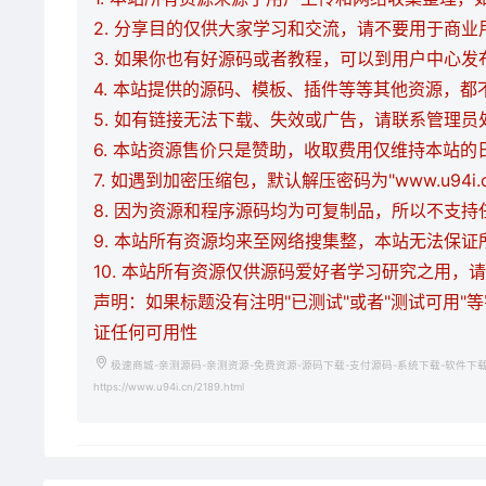
2. 分享目的仅供大家学习和交流，请不要用于商业
3. 如果你也有好源码或者教程，可以到用户中心
4. 本站提供的源码、模板、插件等等其他资源，
5. 如有链接无法下载、失效或广告，请联系管理员
6. 本站资源售价只是赞助，收取费用仅维持本站的
7. 如遇到加密压缩包，默认解压密码为"www.u94
8. 因为资源和程序源码均为可复制品，所以不支
9. 本站所有资源均来至网络搜集整，本站无法保
10. 本站所有资源仅供源码爱好者学习研究之用
声明：如果标题没有注明"已测试"或者"测试可用"
证任何可用性
极速商城-亲测源码-亲测资源-免费资源-源码下载-支付源码-系统下载-软件下
https://www.u94i.cn/2189.html