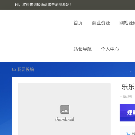
HI，欢迎来到极速商城亲测资源站！
首页
商业资源
网站源
站长导航
个人中心
我要投稿
乐乐
支付源码
郑