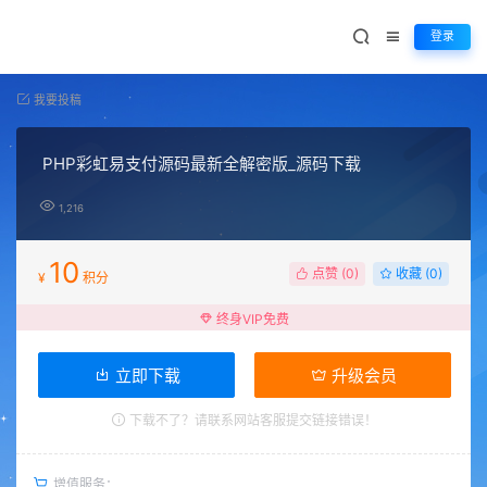
登录
我要投稿
PHP彩虹易支付源码最新全解密版_源码下载
1,216
10
点赞 (
0
)
收藏 (0)
¥
积分
终身VIP免费
立即下载
升级会员
下载不了？请联系网站客服提交链接错误！
增值服务：