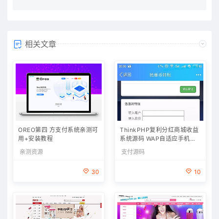
相关文章
OREO第四 方支付系统亲测可
ThinkPHP复利分红商城收益
用+安装教程
系统源码 WAP自适应手机版_
源码下载
亲测资源
支付源码
30
10