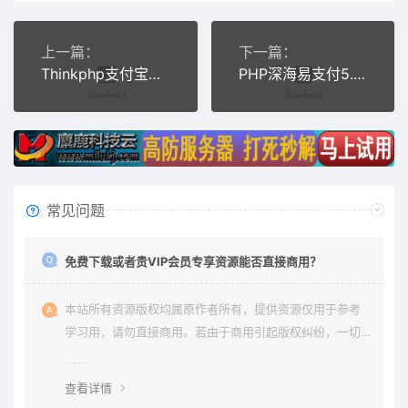
上一篇：
下一篇：
Thinkphp支付宝微信QQ收款码三合一源码_源码下载
PHP深海易支付5.0二开网站源码_源码下载
常见问题
免费下载或者贵VIP会员专享资源能否直接商用？
本站所有资源版权均属原作者所有，提供资源仅用于参考
学习用，请勿直接商用。若由于商用引起版权纠纷，一切
责任均由使用者承担。更多说明请参考 《免责声明》。
查看详情