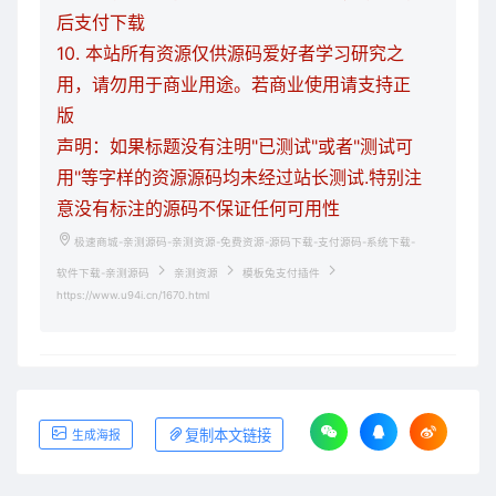
后支付下载
10. 本站所有资源仅供源码爱好者学习研究之
用，请勿用于商业用途。若商业使用请支持正
版
声明：如果标题没有注明"已测试"或者"测试可
用"等字样的资源源码均未经过站长测试.特别注
意没有标注的源码不保证任何可用性
极速商城-亲测源码-亲测资源-免费资源-源码下载-支付源码-系统下载-
软件下载-亲测源码
亲测资源
模板兔支付插件
https://www.u94i.cn/1670.html
复制本文链接
生成海报