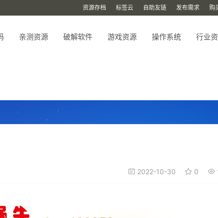
资源存档
标签云
自助友链
发布需求
购
码
亲测资源
破解软件
游戏资源
操作系统
行业资
2022-10-30
0