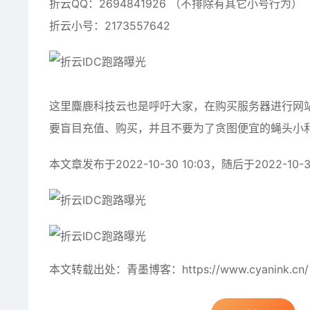
折云QQ：2694841926 （不排除有其它小号行为）
折云小号：2173557642
这里
麋鹿科技云
也是呼吁大家，在购买服务器进行网
要盲目充值、购买，并且不要为了贪图便宜的蝇头小
本文章发布于2022-10-30 10:03，随后于2022-
本文转载出处：青墨博客：
https://www.cyanink.cn
/