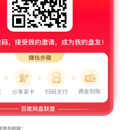
要擦亮眼睛！