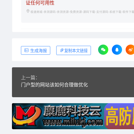
证任何可用性
极速商城-亲测源码-亲测资源-免费资源-源码下载-支付源码-系统下载-软件下
生成海报
复制本文链接
上一篇：
门户型的网站该如何合理做优化