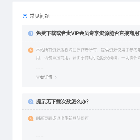
常见问题
免费下载或者贵VIP会员专享资源能否直接商用
本站所有资源版权均属原作者所有，提供资源仅用于参考
用，请勿直接商用。若由于商用引起版权纠纷，一切责任
使用者承担。更多说明请参考 《免责声明》。
查看详情
提示无下载次数怎么办？
刷新页面或退出重新登陆即可