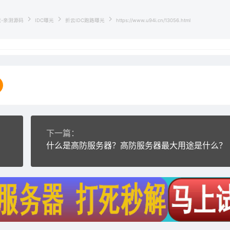
载-亲测源码
IDC曝光
折云IDC跑路曝光
https://www.u94i.cn/13056.html
下一篇：
什么是高防服务器？高防服务器最大用途是什么？