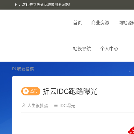
HI，欢迎来到极速商城亲测资源站！
首页
商业资源
网站源
站长导航
个人中心
我要投稿
折云IDC跑路曝光
#
热门
人生很扯蛋
IDC曝光