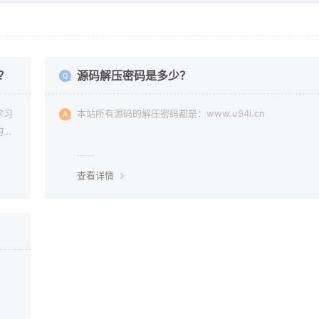
？
源码解压密码是多少？
学习
本站所有源码的解压密码都是：www.u94i.cn
均由
查看详情