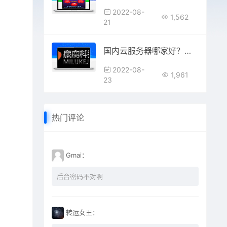
2022-08-
1,562
21
国内云服务器哪家好？首选麋鹿科技云
2022-08-
1,961
23
热门评论
Gmai：
后台密码不对啊
转运女王：