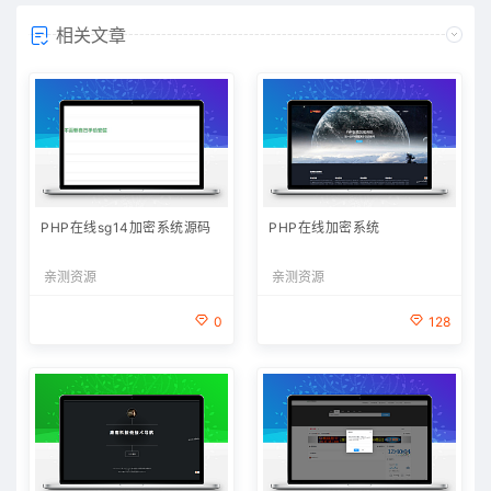
相关文章
PHP在线sg14加密系统源码
PHP在线加密系统
亲测资源
亲测资源
0
128