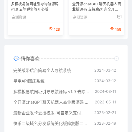
多模板易航网址引导导航源码
全开源chatGPT聊天机器人商
v1.9 去除弹窗等开心版
业版源码 支持魔改 完全开放
源代码
亲测资源
亲测资源
128
158
猜你喜欢
完美版带后台简易个人导航系统
2024-03-12
星宇API图床系统
2024-03-12
多模板易航网址引导导航源码 v1.9 去除弹窗等开心版
2024-03-11
全开源chatGPT聊天机器人商业版源码 支持魔改 完全开放源代码
2023-05-11
最新企业发卡去授权版-可自定义支付接口
2023-02-21
快乐二级域名分发系统美化版修复版二开版
2023-02-19