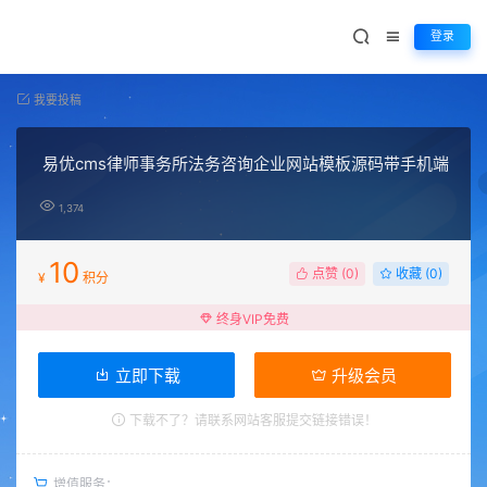
登录
我要投稿
易优cms律师事务所法务咨询企业网站模板源码带手机端
1,374
10
点赞 (
0
)
收藏 (0)
¥
积分
终身VIP免费
立即下载
升级会员
下载不了？请联系网站客服提交链接错误！
增值服务：